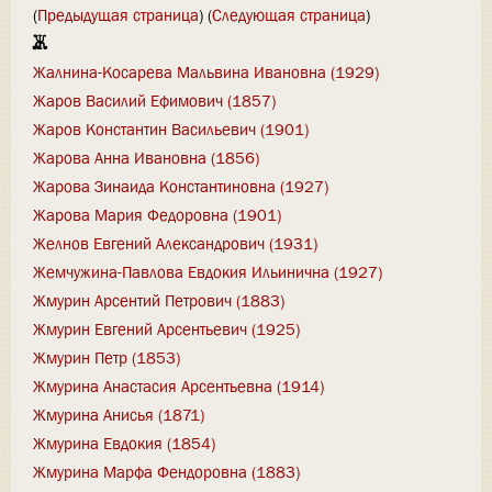
(
Предыдущая страница
) (
Следующая страница
)
Ж
Жалнина-Косарева Мальвина Ивановна (1929)
Жаров Василий Ефимович (1857)
Жаров Константин Васильевич (1901)
Жарова Анна Ивановна (1856)
Жарова Зинаида Константиновна (1927)
Жарова Мария Федоровна (1901)
Желнов Евгений Александрович (1931)
Жемчужина-Павлова Евдокия Ильинична (1927)
Жмурин Арсентий Петрович (1883)
Жмурин Евгений Арсентьевич (1925)
Жмурин Петр (1853)
Жмурина Анастасия Арсентьевна (1914)
Жмурина Анисья (1871)
Жмурина Евдокия (1854)
Жмурина Марфа Фендоровна (1883)