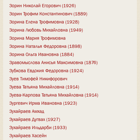
Зорин Николай Егорович (1926)
Зорин Трофим Константинович (1889)
Зорина Елена Трофимовна (1928)
Зорина Любовь Михайловна (1949)
Зорина Мария Трофимовна
Зорина Наталья Федоровна (1898)
Зорина Ольга Ивановна (1884)
Зравомыслова Анисья Максимовна (1876)
Зубкова Евдокия Федоровна (1924)
Зуев Тимофей Никифорович
Зуева Татьяна Михайловна (1914)
Зуева-Карпова Татьяна Михайловна (1914)
Зургевич Ирма Ивановна (1923)
Зухайраев Амхад
Зухайраев Дугвах (1927)
Зухайраев Ильдарби (1933)
Зухайраев Хасейн