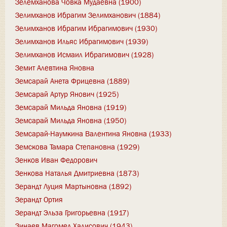
Зелемханова Човка Мудаевна (1900)
Зелимханов Ибрагим Зелимханович (1884)
Зелимханов Ибрагим Ибрагимович (1930)
Зелимханов Ильяс Ибрагимович (1939)
Зелимханов Исмаил Ибрагимович (1928)
Земит Алевтина Яновна
Земсарай Анета Фрицевна (1889)
Земсарай Артур Янович (1925)
Земсарай Мильда Яновна (1919)
Земсарай Мильда Яновна (1950)
Земсарай-Наумкина Валентина Яновна (1933)
Земскова Тамара Степановна (1929)
Зенков Иван Федорович
Зенкова Наталья Дмитриевна (1873)
Зерандт Луция Мартыновна (1892)
Зерандт Ортия
Зерандт Эльза Григорьевна (1917)
Зинаев Магомед Халисович (1943)