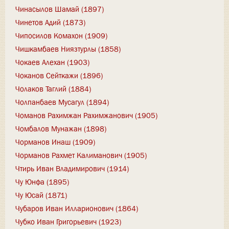
Чинасылов Шамай (1897)
Чинетов Адий (1873)
Чипосилов Комахон (1909)
Чишкамбаев Ниязтурлы (1858)
Чокаев Алехан (1903)
Чоканов Сейткажи (1896)
Чолаков Таглий (1884)
Чолпанбаев Мусагул (1894)
Чоманов Рахимжан Рахимжанович (1905)
Чомбалов Мунажан (1898)
Чорманов Инаш (1909)
Чорманов Рахмет Калиманович (1905)
Чтирь Иван Владимирович (1914)
Чу Юнфа (1895)
Чу Юсай (1871)
Чубаров Иван Илларионович (1864)
Чубко Иван Григорьевич (1923)