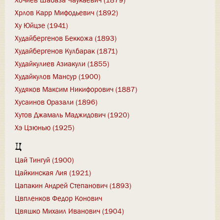
Хрлов Карр Мифодьевич (1892)
Ху Юйцзе (1941)
Худайбергенов Беккожа (1893)
Худайбергенов Кулбарак (1871)
Худайкулиев Азиакули (1855)
Худайкулов Мансур (1900)
Худяков Максим Никифорович (1887)
Хусаинов Оразали (1896)
Хутов Джамаль Маджидович (1920)
Хэ Цзюнью (1925)
Ц
Цай Тингуй (1900)
Цайкинская Лия (1921)
Цапакин Андрей Степанович (1893)
Цвпленков Федор Конович
Цвяшко Михаил Иванович (1904)