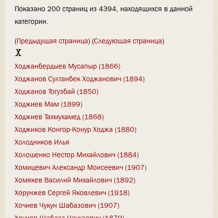
Показано 200 страниц из 4394, находящихся в данной
категории.
(
Предыдущая страница
) (
Следующая страница
)
Х
Ходжанбердыев Мусапыр (1866)
Ходжанов Султанбек Ходжанович (1894)
Ходжанов Тогузбай (1850)
Ходжиев Мам (1899)
Ходжиев Тахмухамед (1868)
Ходжиков Конгор-Конур Ходжа (1880)
Холодников Илья
Холошенко Нестор Михайлович (1884)
Хомицевич Александр Моисеевич (1907)
Хомякев Василий Михайлович (1892)
Хорунжев Сергей Яковлевич (1918)
Хочиев Чукун Шабазович (1907)
Хочиев Шабаза Чаукаевич (1879)