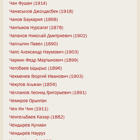
Чан Фушан (1914)
Чанасылов Джолдасбек (1918)
Чанов Баукария (1868)
Чантыков Нурсагат (1878)
Чапанов Николай Дмитриевич (1902)
Чаплыгин Павел (1890)
Чапс Александр Наумович (1903)
Чаркин Федр Мартынович (1899)
Чегобаев Ыдырыс (1896)
Чекменев Георгий Иванович (1903)
Чекутов Альжан (1856)
Челпанов Леонид Григорьевич (1891)
Чемиров Орынтан
Чен Ин Чин (1911)
Ченгельбаев Казар (1882)
Чендырев Кулман
Чендырев Науруз