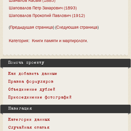
Шанылов Касым (1885)
Шаповалов Петр Захарович (1893)
Шаповалов Прокопий Павлович (1912)
(
Предыдущая страница
) (
Следующая страница
)
Категория
:
Книги памяти и мартирологи
Помочь проекту
Как добавить данные
Правка формуляров
Объединение дублей
Присоединение фотографий
Навигация
Категории данных
Случайная статья