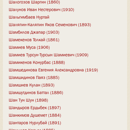
Шалогозов Шаргин (1860)
Шалунов Иван Нестерович (1910)
Шальгимбаев Нуртай
Шаляпин-Каляпин Яков Семенович (1893)
Шамбилов Джапар (1903)
Шамекенов Толкай (1861)
Шамиев Муса (1906)
Шамиев Турсун-Турсын Шамиевич (1909)
Шамикенов Конурбас (1888)
Шамшединова Евгения Александровна (1919)
Шамшидинов Паяз (1885)
Шамшиев Кулан (1893)
Шамшутдинов Баттал (1886)
Шан Тун Шун (1898)
Шандыров Ердыбек (1897)
Шанкимов Душемет (1884)
Шантаров Нурлубай (1891)