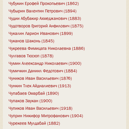
Чубукин Ерофей Прокопьевич (1862)
Чубырин Валентин Петрович (1894)
Чудии Абубакир Ахмеджанович (1883)
Чудотворов Григорий Анфилович (1875)
Чукалин Ларион Иванович (1899)
Чуканов Шаконь (1845)
Чукреева Фимицата Николаевна (1886)
Чулгавов Тюсюп (1878)
Чумин Алеександр Николаевич (1900)
Чумичкин Даниил Федотович (1884)
Чуников Иван Васильевич (1876)
Чункин Тлек Айдналиевич (1913)
Чупабаев Омарбай (1890)
Чупаков Заукан (1900)
Чупиков Иван Васильевич (1918)
Чуприн Никифор Митрофанович (1904)
Чурекеев Мулдабай (1882)