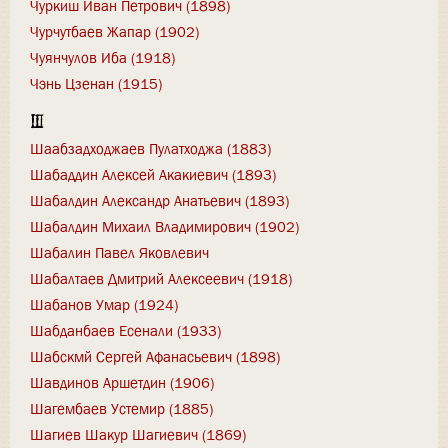
Чуркиш Иван Петрович (1898)
Чурчутбаев Жапар (1902)
Чуянчулов Иба (1918)
Чэнь Цзенан (1915)
Ш
Шаабзадходжаев Пулатходжа (1883)
Шабаддин Алексей Акакиевич (1893)
Шабалдин Александр Анатьевич (1893)
Шабалдин Михаил Владимирович (1902)
Шабалин Павел Яковлевич
Шабалтаев Дмитрий Алексеевич (1918)
Шабанов Умар (1924)
Шабданбаев Есенали (1933)
Шабскмй Сергей Афанасьевич (1898)
Шавдинов Аршетдин (1906)
Шагембаев Устемир (1885)
Шагиев Шакур Шагиевич (1869)