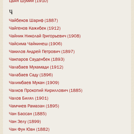
Цьян Шумий (1910)
Ч
Чайбеков Шариф (1887)
Чайгенов Кажибек (1912)
Чайник Николай Григорьевич (1908)
Чайсима Чайкинеш (1906)
Чакилов Андрей Петрович (1897)
Чакпаров Сауденбек (1893)
Чалабаев Мухамади (1912)
Чалабаев Саду (1896)
Чалимбаев Мукан (1909)
Чалков Прокопий Кириллович (1885)
Чалов Билял (1901)
Чамчиев Рамазан (1895)
Чан Баосан (1885)
Чан Зелу (1899)
Чан Фун Юан (1882)