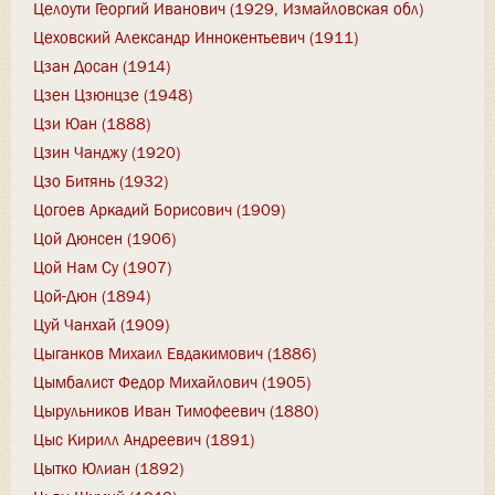
Целоути Георгий Иванович (1929, Измайловская обл)
Цеховский Александр Иннокентьевич (1911)
Цзан Досан (1914)
Цзен Цзюнцзе (1948)
Цзи Юан (1888)
Цзин Чанджу (1920)
Цзо Битянь (1932)
Цогоев Аркадий Борисович (1909)
Цой Дюнсен (1906)
Цой Нам Су (1907)
Цой-Дюн (1894)
Цуй Чанхай (1909)
Цыганков Михаил Евдакимович (1886)
Цымбалист Федор Михайлович (1905)
Цырульников Иван Тимофеевич (1880)
Цыс Кирилл Андреевич (1891)
Цытко Юлиан (1892)