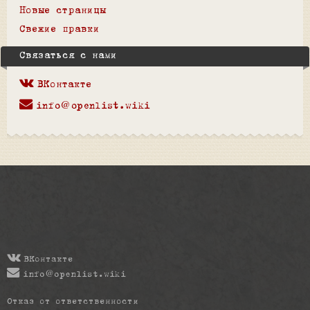
Новые страницы
Свежие правки
Связаться с нами
ВКонтакте
info@openlist.wiki
ВКонтакте
info@openlist.wiki
Отказ от ответственности