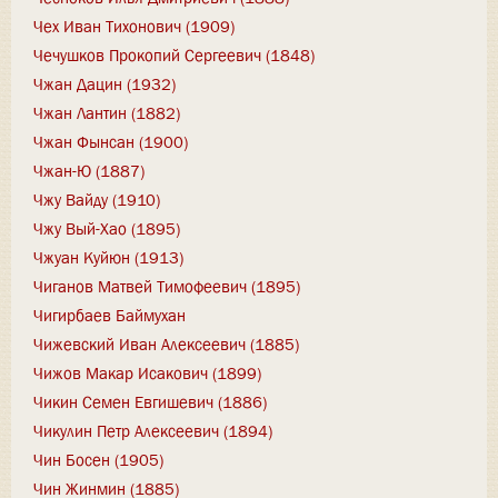
Чех Иван Тихонович (1909)
Чечушков Прокопий Сергеевич (1848)
Чжан Дацин (1932)
Чжан Лантин (1882)
Чжан Фынсан (1900)
Чжан-Ю (1887)
Чжу Вайду (1910)
Чжу Вый-Хао (1895)
Чжуан Куйюн (1913)
Чиганов Матвей Тимофеевич (1895)
Чигирбаев Баймухан
Чижевский Иван Алексеевич (1885)
Чижов Макар Исакович (1899)
Чикин Семен Евгишевич (1886)
Чикулин Петр Алексеевич (1894)
Чин Босен (1905)
Чин Жинмин (1885)