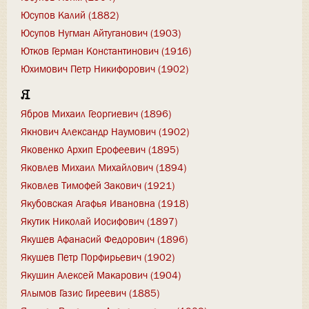
Юсупов Калий (1882)
Юсупов Нугман Айтуганович (1903)
Ютков Герман Константинович (1916)
Юхимович Петр Никифорович (1902)
Я
Ябров Михаил Георгиевич (1896)
Якнович Александр Наумович (1902)
Яковенко Архип Ерофеевич (1895)
Яковлев Михаил Михайлович (1894)
Яковлев Тимофей Закович (1921)
Якубовская Агафья Ивановна (1918)
Якутик Николай Иосифович (1897)
Якушев Афанасий Федорович (1896)
Якушев Петр Порфирьевич (1902)
Якушин Алексей Макарович (1904)
Ялымов Газис Гиреевич (1885)