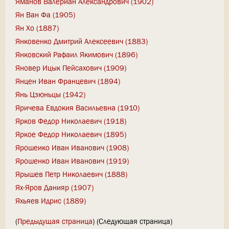
Яманов Валериан Александрович (1902)
Ян Ван Фа (1905)
Ян Хо (1887)
Янковенко Дмитрий Алексеевич (1883)
Янковский Рафаил Якимович (1896)
Яновер Ицык Пейсахович (1909)
Янцен Иван Францевич (1894)
Янь Цзюньцы (1942)
Яричева Евдокия Васильевна (1910)
Ярков Федор Николаевич (1918)
Яркое Федор Николаевич (1895)
Ярошеико Иван Иванович (1908)
Ярошенко Иван Иванович (1919)
Ярышев Петр Николаевич (1888)
Ях-Яров Данияр (1907)
Яхьяев Идрис (1889)
(
Предыдущая страница
) (Следующая страница)