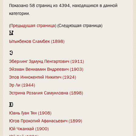
Показано 58 страниц из 4394, находящихся в данной
категории.
(
Предыдущая страница
) (Следующая страница)
Ы
Ытыкбеков Сламбек (1898)
Э
Эберлинг Эдмунд Пенгартович (1911)
Эйзман Вениамин Вндреевич (1903)
Эпов Иннокентий Никитич (1924)
Эр Ли (1944)
Эстрина Розалия Самуиловна (1898)
Ю
Юань Гуан Тян (1908)
Югов Прокопий Афанасьевич (1899)
Юй Чжанхай (1900)