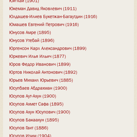
Юй-Хай (1901)
Юкеман Давид Яковлевич (1911)
Юлдашев-Илиев Букетжан-Багаутдин (1916)
Юмашев Евгений Петрович (1916)
Юнусов Амре (1895)
Юнусов Утебай (1896)
Юргенсон Карл Александрович (1899)
Юркевич Илья Ильич (1877)
Юров Федор Иванович (1899)
Юртов Николай Антонович (1892)
Юрьев Михаил Юрьевич (1885)
Юсупбаев Абдрахман (1900)
Юсупов Аут-Ахун (1900)
Юсупов Ахмет Сафа (1895)
Юсупов Ахун Юсупович (1900)
Юсупов Бакаахун (1895)
Юсупов Гаит (1886)
Юсупов Изим (1904)