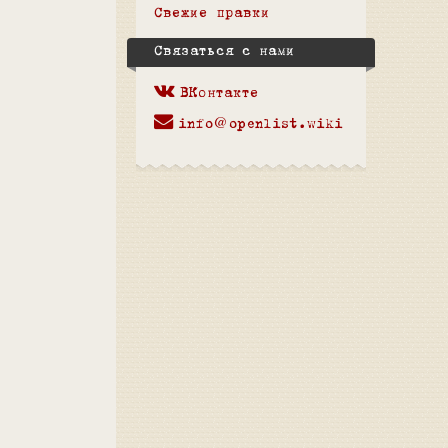
Свежие правки
Связаться с нами
ВКонтакте
info@openlist.wiki