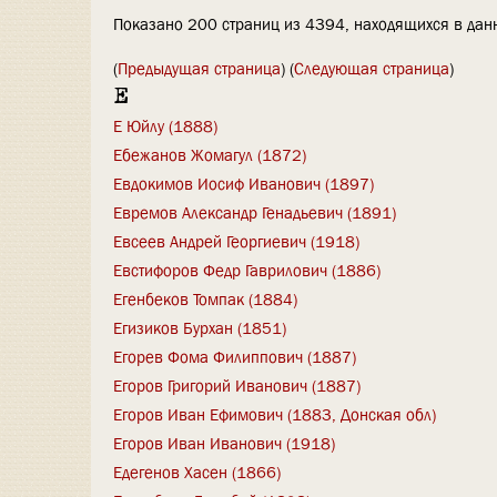
Показано 200 страниц из 4394, находящихся в данн
(
Предыдущая страница
) (
Следующая страница
)
Е
Е Юйлу (1888)
Ебежанов Жомагул (1872)
Евдокимов Иосиф Иванович (1897)
Евремов Александр Генадьевич (1891)
Евсеев Андрей Георгиевич (1918)
Евстифоров Федр Гаврилович (1886)
Егенбеков Томпак (1884)
Егизиков Бурхан (1851)
Егорев Фома Филиппович (1887)
Егоров Григорий Иванович (1887)
Егоров Иван Ефимович (1883, Донская обл)
Егоров Иван Иванович (1918)
Едегенов Хасен (1866)