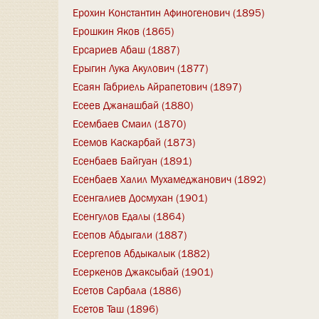
Ерохин Константин Афиногенович (1895)
Ерошкин Яков (1865)
Ерсариев Абаш (1887)
Ерыгин Лука Акулович (1877)
Есаян Габриель Айрапетович (1897)
Есеев Джанашбай (1880)
Есембаев Смаил (1870)
Есемов Каскарбай (1873)
Есенбаев Байгуан (1891)
Есенбаев Халил Мухамеджанович (1892)
Есенгалиев Досмухан (1901)
Есенгулов Едалы (1864)
Есепов Абдыгали (1887)
Есергепов Абдыкалык (1882)
Есеркенов Джаксыбай (1901)
Есетов Сарбала (1886)
Есетов Таш (1896)