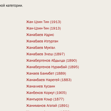
ой категории.
Жан Цзин Тин (1913)
Жан-Цзин-Тин (1913)
Жанабаев Идрис
Жанабаев Изтурган
Жанабаев Муктал
Жанабаев Элеш (1897)
Жанабергенов Абдылда (1890)
Жанабергенов Нуракбай (1895)
Жанаев Баимбет (1889)
Жанакбаев Нарегей (1883)
Жаналиев Хусаин
Жанбеков Коркут (1905)
Жангыров Кзыр (1877)
Жаниманов Агатай (1891)