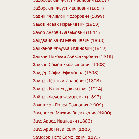
Заборскии Фауст Иванович (1887)
Завин Филимон Федорович (1899)
Задов Исаак Израилевич (1919)
Задор Андрей Давыдович (1911)
Заидвайс Хаим Менашевич (1898)
Заиканов Абдулла Иминович (1912)
Заикин Николай Александрович (1919)
Заикин Семен Емельянович (1908)
Зайдер Софья Ефимовна (1898)
Зайцев Георгий Иванович (1893)
Зайцев Карп Евдокимович (1914)
Зайцев Федор Федорович (1897)
Закаталов Павел Осипович (1909)
Залевалов Михаил Васильевич (1900)
Залэ Арвед Иванович (1883)
Залэ Арвет Иванович (1883)
Замесов Петр Семенович (1876)