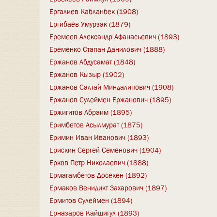
Ергалиев Кабланбек (1908)
Ергибаев Умурзак (1879)
Еремеев Александр Афанасьевич (1893)
Еременко Стапан Данилович (1888)
Ержанов Абдусамат (1848)
Ержанов Кызыр (1902)
Ержанов Салтай Миндалипович (1908)
Ержанов Сулеймен Ержанович (1895)
Ержигитов Абраим (1895)
Еримбетов Асылмурат (1875)
Еримин Иван Иванович (1893)
Ерискин Сергей Семенович (1904)
Ерков Петр Николаевич (1888)
Ермагамбетов Досекен (1892)
Ермаков Венидикт Захарович (1897)
Ермитов Сулеймен (1894)
Ерназаров Кайшигул (1893)