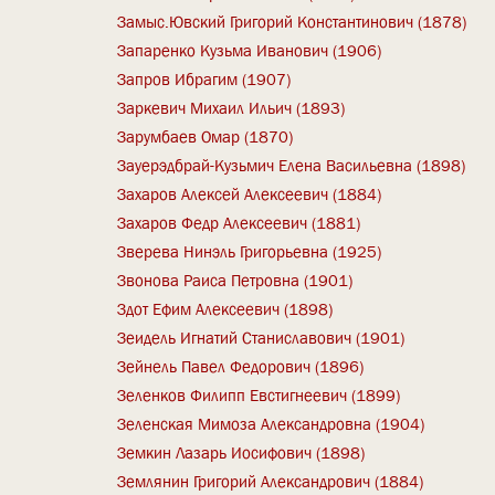
Замыс.Ювский Григорий Константинович (1878)
Запаренко Кузьма Иванович (1906)
Запров Ибрагим (1907)
Заркевич Михаил Ильич (1893)
Зарумбаев Омар (1870)
Зауерэдбрай-Кузьмич Елена Васильевна (1898)
Захаров Алексей Алексеевич (1884)
Захаров Федр Алексеевич (1881)
Зверева Нинэль Григорьевна (1925)
Звонова Раиса Петровна (1901)
Здот Ефим Алексеевич (1898)
Зеидель Игнатий Станиславович (1901)
Зейнель Павел Федорович (1896)
Зеленков Филипп Евстигнеевич (1899)
Зеленская Мимоза Александровна (1904)
Земкин Лазарь Иосифович (1898)
Землянин Григорий Александрович (1884)