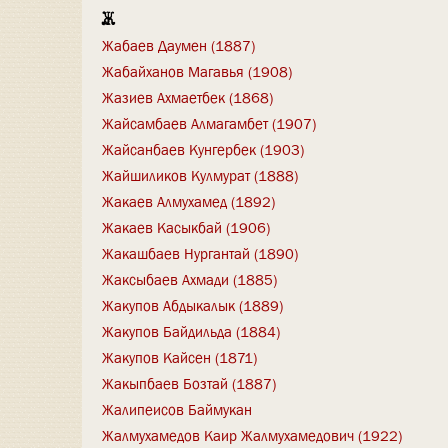
Ж
Жабаев Даумен (1887)
Жабайханов Магавья (1908)
Жазиев Ахмаетбек (1868)
Жайсамбаев Алмагамбет (1907)
Жайсанбаев Кунгербек (1903)
Жайшиликов Кулмурат (1888)
Жакаев Алмухамед (1892)
Жакаев Касыкбай (1906)
Жакашбаев Нургантай (1890)
Жаксыбаев Ахмади (1885)
Жакупов Абдыкалык (1889)
Жакупов Байдильда (1884)
Жакупов Кайсен (1871)
Жакыпбаев Бозтай (1887)
Жалипеисов Баймукан
Жалмухамедов Каир Жалмухамедович (1922)