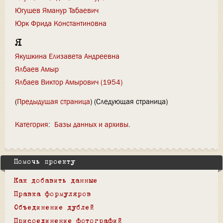
Югушев Яманур Табаевич
Юрк Фрида Константиновна
Я
Якушкина Елизавета Андреевна
Ялбаев Амыр
Ялбаев Виктор Амырович (1954)
(
Предыдущая страница
) (Следующая страница)
Категория
:
Базы данных и архивы
Помочь проекту
Как добавить данные
Правка формуляров
Объединение дублей
Присоединение фотографий