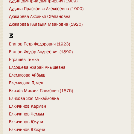
Дудин Дмитрий Дмитриевич (1909)
Дудина Прасковья Алексеевна (1900)
Дюкарева Аксинья Степановна
Дюкарева Клавдия Мвановна (1920)
Е
Еганов Петр Федорович (1923)
Еганов Федор Андреевич (1890)
Еграшев Тимка
Елдошева Яхарай Анышевна
Елемисова Айбыш
Елемисова Темеш
Елизов Михаил Павлович (1875)
Елизова Зоя Михайловна
Елкичинов Карман
Елкичинов Чемды
Елкичинов Юлучи
Елкичинов Юскучи