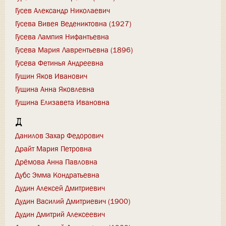
Гусев Александр Николаевич
Гусева Вивея Ведениктовна (1927)
Гусева Лампия Нифантьевна
Гусева Мария Лаврентьевна (1896)
Гусева Фетинья Андреевна
Гущин Яков Иванович
Гущина Анна Яковлевна
Гущина Елизавета Ивановна
Д
Данилов Захар Федорович
Драйт Мария Петровна
Дрёмова Анна Павловна
Дубс Эмма Кондратьевна
Дудин Алексей Дмитриевич
Дудин Василий Дмитриевич (1900)
Дудин Дмитрий Алексеевич