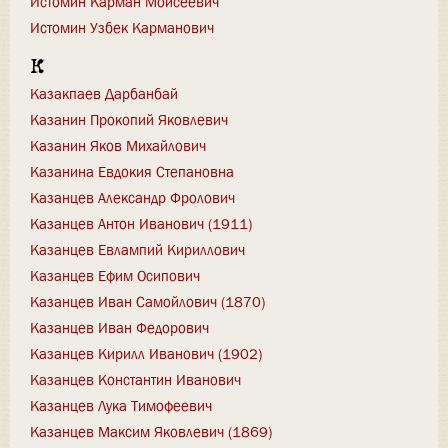
Истомин Карман Моисеевич
Истомин Узбек Карманович
К
Казакпаев Дарбанбай
Казанин Прокопий Яковлевич
Казанин Яков Михайлович
Казанина Евдокия Степановна
Казанцев Александр Фролович
Казанцев Антон Иванович (1911)
Казанцев Евлампий Кириллович
Казанцев Ефим Осипович
Казанцев Иван Самойлович (1870)
Казанцев Иван Федорович
Казанцев Кирилл Иванович (1902)
Казанцев Константин Иванович
Казанцев Лука Тимофеевич
Казанцев Максим Яковлевич (1869)