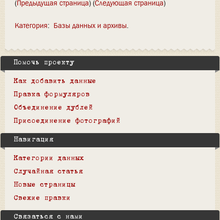
(
Предыдущая страница
) (
Следующая страница
)
Категория
:
Базы данных и архивы
Помочь проекту
Как добавить данные
Правка формуляров
Объединение дублей
Присоединение фотографий
Навигация
Категории данных
Случайная статья
Новые страницы
Свежие правки
Связаться с нами