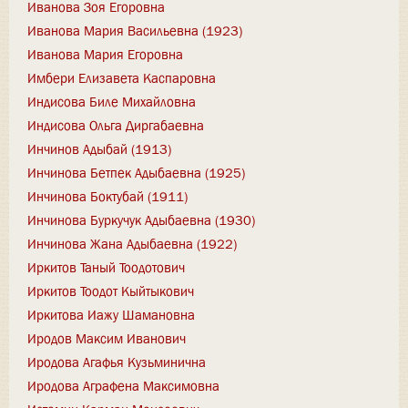
Иванова Зоя Егоровна
Иванова Мария Васильевна (1923)
Иванова Мария Егоровна
Имбери Елизавета Каспаровна
Индисова Биле Михайловна
Индисова Ольга Диргабаевна
Инчинов Адыбай (1913)
Инчинова Бетпек Адыбаевна (1925)
Инчинова Боктубай (1911)
Инчинова Буркучук Адыбаевна (1930)
Инчинова Жана Адыбаевна (1922)
Иркитов Таный Тоодотович
Иркитов Тоодот Кыйтыкович
Иркитова Иажу Шамановна
Иродов Максим Иванович
Иродова Агафья Кузьминична
Иродова Аграфена Максимовна