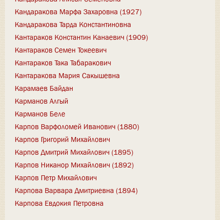
Кандаракова Марфа Захаровна (1927)
Кандаракова Тарда Константиновна
Кантараков Константин Канаевич (1909)
Кантараков Семен Токеевич
Кантараков Така Табаракович
Кантаракова Мария Сакышевна
Карамаев Байдан
Карманов Алгый
Карманов Беле
Карпов Варфоломей Иванович (1880)
Карпов Григорий Михайлович
Карпов Дмитрий Михайлович (1895)
Карпов Никанор Михайлович (1892)
Карпов Петр Михайлович
Карпова Варвара Дмитриевна (1894)
Карпова Евдокия Петровна