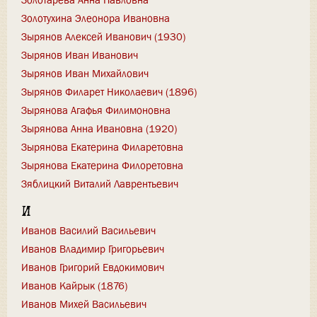
Золотарёва Анна Павловна
Золотухина Элеонора Ивановна
Зырянов Алексей Иванович (1930)
Зырянов Иван Иванович
Зырянов Иван Михайлович
Зырянов Филарет Николаевич (1896)
Зырянова Агафья Филимоновна
Зырянова Анна Ивановна (1920)
Зырянова Екатерина Филаретовна
Зырянова Екатерина Филоретовна
Зяблицкий Виталий Лаврентьевич
И
Иванов Василий Васильевич
Иванов Владимир Григорьевич
Иванов Григорий Евдокимович
Иванов Кайрык (1876)
Иванов Михей Васильевич