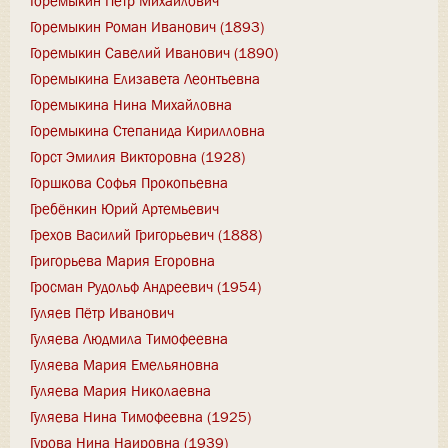
Горемыкин Пётр Михайлович
Горемыкин Роман Иванович (1893)
Горемыкин Савелий Иванович (1890)
Горемыкина Елизавета Леонтьевна
Горемыкина Нина Михайловна
Горемыкина Степанида Кирилловна
Горст Эмилия Викторовна (1928)
Горшкова Софья Прокопьевна
Гребёнкин Юрий Артемьевич
Грехов Василий Григорьевич (1888)
Григорьева Мария Егоровна
Гросман Рудольф Андреевич (1954)
Гуляев Пётр Иванович
Гуляева Людмила Тимофеевна
Гуляева Мария Емельяновна
Гуляева Мария Николаевна
Гуляева Нина Тимофеевна (1925)
Гурова Нина Наировна (1939)