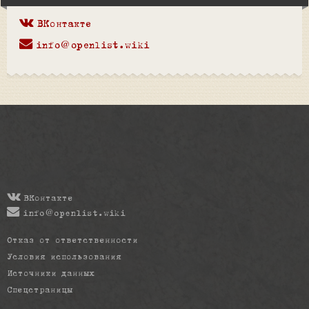
ВКонтакте
info@openlist.wiki
ВКонтакте
info@openlist.wiki
Отказ от ответственности
Условия использования
Источники данных
Спецстраницы