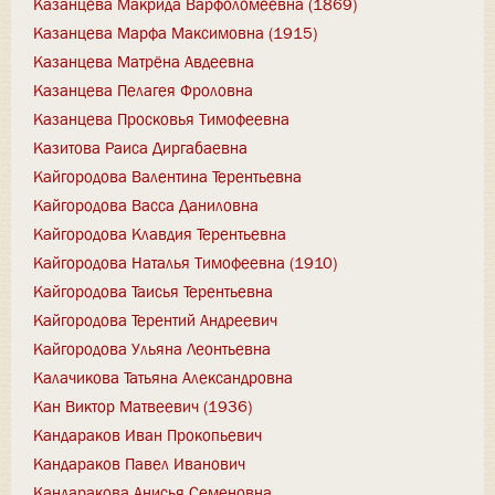
Казанцева Макрида Варфоломеевна (1869)
Казанцева Марфа Максимовна (1915)
Казанцева Матрёна Авдеевна
Казанцева Пелагея Фроловна
Казанцева Просковья Тимофеевна
Казитова Раиса Диргабаевна
Кайгородова Валентина Терентьевна
Кайгородова Васса Даниловна
Кайгородова Клавдия Терентьевна
Кайгородова Наталья Тимофеевна (1910)
Кайгородова Таисья Терентьевна
Кайгородова Терентий Андреевич
Кайгородова Ульяна Леонтьевна
Калачикова Татьяна Александровна
Кан Виктор Матвеевич (1936)
Кандараков Иван Прокопьевич
Кандараков Павел Иванович
Кандаракова Анисья Семеновна