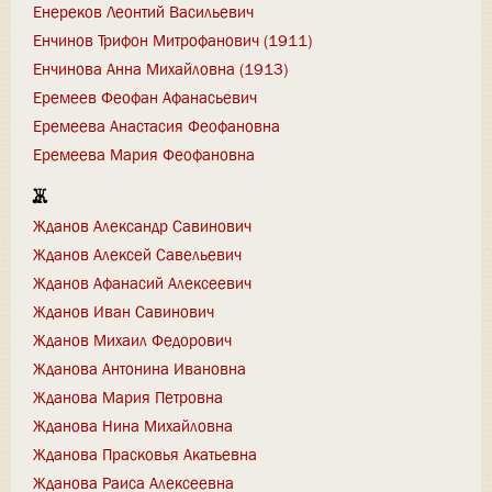
Енереков Леонтий Васильевич
Енчинов Трифон Митрофанович (1911)
Енчинова Анна Михайловна (1913)
Еремеев Феофан Афанасьевич
Еремеева Анастасия Феофановна
Еремеева Мария Феофановна
Ж
Жданов Александр Савинович
Жданов Алексей Савельевич
Жданов Афанасий Алексеевич
Жданов Иван Савинович
Жданов Михаил Федорович
Жданова Антонина Ивановна
Жданова Мария Петровна
Жданова Нина Михайловна
Жданова Прасковья Акатьевна
Жданова Раиса Алексеевна