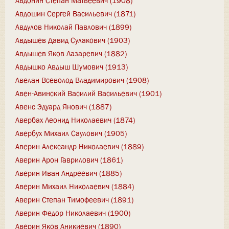
Авдонин Степан Матвеевич (1908)
Авдошин Сергей Васильевич (1871)
Авдулов Николай Павлович (1899)
Авдышев Давид Сулакович (1903)
Авдышев Яков Лазаревич (1882)
Авдышко Авдыш Шумович (1913)
Авелан Всеволод Владимирович (1908)
Авен-Авинский Василий Васильевич (1901)
Авенс Эдуард Янович (1887)
Авербах Леонид Николаевич (1874)
Авербух Михаил Саулович (1905)
Аверин Александр Николаевич (1889)
Аверин Арон Гаврилович (1861)
Аверин Иван Андреевич (1885)
Аверин Михаил Николаевич (1884)
Аверин Степан Тимофеевич (1891)
Аверин Федор Николаевич (1900)
Аверин Яков Аникиевич (1890)