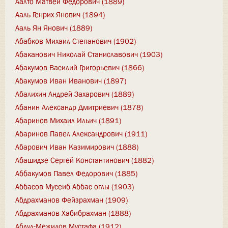
Аалто Матвей Федорович (1889)
Ааль Генрих Янович (1894)
Ааль Ян Янович (1889)
Абабков Михаил Степанович (1902)
Абаканович Николай Станиславович (1903)
Абакумов Василий Григорьевич (1866)
Абакумов Иван Иванович (1897)
Абалихин Андрей Захарович (1889)
Абанин Александр Дмитриевич (1878)
Абаринов Михаил Ильич (1891)
Абаринов Павел Александрович (1911)
Абарович Иван Казимирович (1888)
Абашидзе Сергей Константинович (1882)
Аббакумов Павел Федорович (1885)
Аббасов Мусеиб Аббас оглы (1903)
Абдрахманов Фейзрахман (1909)
Абдрахманов Хабибрахман (1888)
Абдул-Межидов Мустафа (1912)