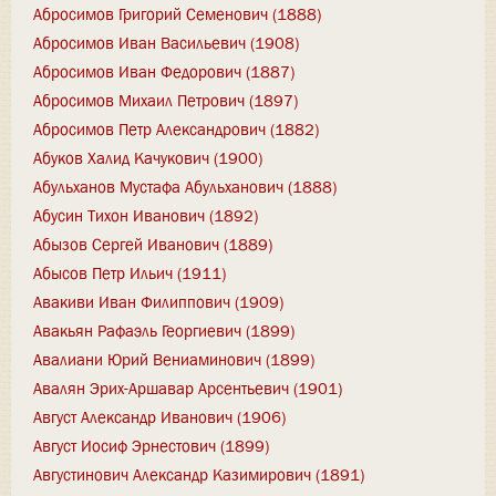
Абросимов Григорий Семенович (1888)
Абросимов Иван Васильевич (1908)
Абросимов Иван Федорович (1887)
Абросимов Михаил Петрович (1897)
Абросимов Петр Александрович (1882)
Абуков Халид Качукович (1900)
Абульханов Мустафа Абульханович (1888)
Абусин Тихон Иванович (1892)
Абызов Сергей Иванович (1889)
Абысов Петр Ильич (1911)
Авакиви Иван Филиппович (1909)
Авакьян Рафаэль Георгиевич (1899)
Авалиани Юрий Вениаминович (1899)
Авалян Эрих-Аршавар Арсентьевич (1901)
Август Александр Иванович (1906)
Август Иосиф Эрнестович (1899)
Августинович Александр Казимирович (1891)