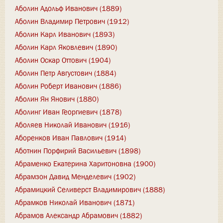
Аболин Адольф Иванович (1889)
Аболин Владимир Петрович (1912)
Аболин Карл Иванович (1893)
Аболин Карл Яковлевич (1890)
Аболин Оскар Оттович (1904)
Аболин Петр Августович (1884)
Аболин Роберт Иванович (1886)
Аболин Ян Янович (1880)
Аболинг Иван Георгиевич (1878)
Аболяев Николай Иванович (1916)
Аборенков Иван Павлович (1914)
Аботнин Порфирий Васильевич (1898)
Абраменко Екатерина Харитоновна (1900)
Абрамзон Давид Менделевич (1902)
Абрамицкий Селиверст Владимирович (1888)
Абрамков Николай Иванович (1871)
Абрамов Александр Абрамович (1882)