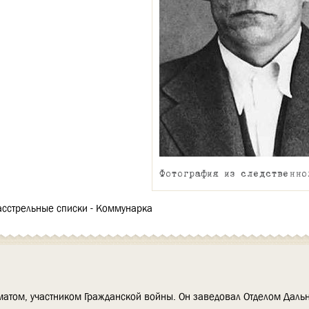
Фотография из следственно
асстрельные списки - Коммунарка
атом, участником Гражданской войны. Он заведовал Отделом Дальн