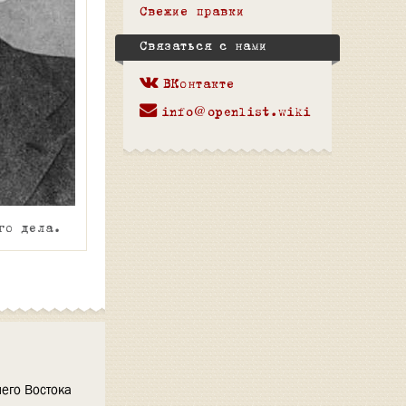
Свежие правки
Связаться с нами
ВКонтакте
info@openlist.wiki
го дела.
его Востока