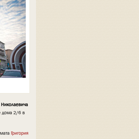
 Николаевича
е дома 2/6 в
омата
Григория