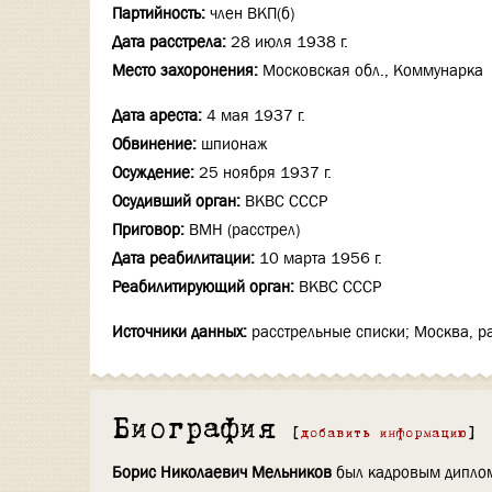
Партийность:
член ВКП(б)
Дата расстрела:
28 июля 1938 г.
Место захоронения:
Московская обл., Коммунарка
Дата ареста:
4 мая 1937 г.
Обвинение:
шпионаж
Осуждение:
25 ноября 1937 г.
Осудивший орган:
ВКВС СССР
Приговор:
ВМН (расстрел)
Дата реабилитации:
10 марта 1956 г.
Реабилитирующий орган:
ВКВС СССР
Источники данных:
расстрельные списки; Москва, р
Биография
[
добавить информацию
]
Борис Николаевич Мельников
был кадровым диплом