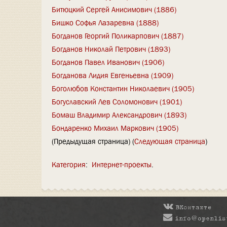
Битюцкий Сергей Анисимович (1886)
Бишко Софья Лазаревна (1888)
Богданов Георгий Поликарпович (1887)
Богданов Николай Петрович (1893)
Богданов Павел Иванович (1906)
Богданова Лидия Евгеньевна (1909)
Боголюбов Константин Николаевич (1905)
Богуславский Лев Соломонович (1901)
Бомаш Владимир Александрович (1893)
Бондаренко Михаил Маркович (1905)
(Предыдущая страница) (
Следующая страница
)
Категория
:
Интернет-проекты
ВКонтакте
info@openlis