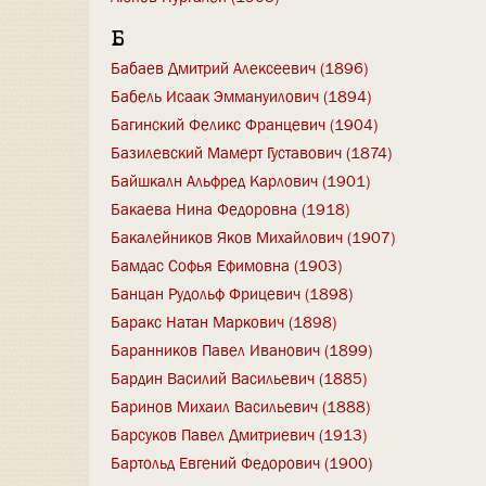
Б
Бабаев Дмитрий Алексеевич (1896)
Бабель Исаак Эммануилович (1894)
Багинский Феликс Францевич (1904)
Базилевский Мамерт Густавович (1874)
Байшкалн Альфред Карлович (1901)
Бакаева Нина Федоровна (1918)
Бакалейников Яков Михайлович (1907)
Бамдас Софья Ефимовна (1903)
Банцан Рудольф Фрицевич (1898)
Баракс Натан Маркович (1898)
Баранников Павел Иванович (1899)
Бардин Василий Васильевич (1885)
Баринов Михаил Васильевич (1888)
Барсуков Павел Дмитриевич (1913)
Бартольд Евгений Федорович (1900)