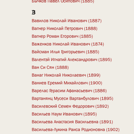
Бычков Павел Осипович (1885)
В
Вавилов Николай Иванович (1887)
Вагнер Николай Петрович (1888)
Вагнер Роман Егорович (1885)
Важенков Николай Иванович (1874)
Вайсман Илья Григорьевич (1885)
Валентэй Игнатий Александрович (1895)
Ван Си Сян (1888)
Ванаг Николай Николаевич (1899)
Ваниев Еремий Михайлович (1900)
Варелас Герасим Афанасьевич (1886)
Вартанянц Мусеси Вартанбулович (1895)
Василевский Семен Федорович (1892)
Васильев Наум Иванович (1895)
Васильева Анастасия Васильевна (1891)
Васильева-Лукина Раиса Родионовна (1902)