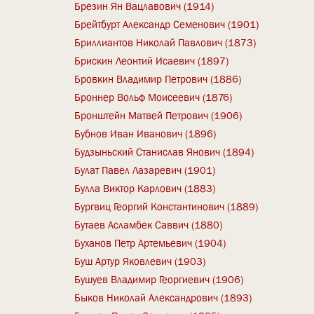
Брезин Ян Вацлавович (1914)
Брейтбурт Александр Семенович (1901)
Бриллиантов Николай Павлович (1873)
Брискин Леонтий Исаевич (1897)
Бровкин Владимир Петрович (1886)
Броннер Вольф Моисеевич (1876)
Бронштейн Матвей Петрович (1906)
Бубнов Иван Иванович (1896)
Будзыньский Станислав Янович (1894)
Булат Павел Лазаревич (1901)
Булла Виктор Карлович (1883)
Бургвиц Георгий Константинович (1889)
Бутаев Асламбек Саввич (1880)
Буханов Петр Артемьевич (1904)
Буш Артур Яковлевич (1903)
Бушуев Владимир Георгиевич (1906)
Быков Николай Александрович (1893)