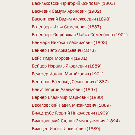
Васильковский Григорий Осипович (1903)
Васкевич Самуил Аронович (1902)
Васютинский Вадим Алексеевич (1898)
Ватенберг Илья Семенович (1887)
Ватенберг-Островская Чайка Семеновна (1901)
Веймарн Николай Леонидович (1893)
Вейнер Петр Аркадьевич (1873)
Вейс Имре Морович (1901)
Вейцер Израиль Яковлевич (1889)
Вельзер Иоганн Михайлович (1901)
Венгеров Всеволод Семенович (1887)
Венус Георгий Давыдович (1897)
Вернер Владимир Маркович (1899)
Веселовский Павел Михайлович (1889)
Вильдгрубе Георгий Николаевич (1909)
Вильковиский Степан Эммануилович (1894)
Вильцен Иосиф Иосифович (1889)