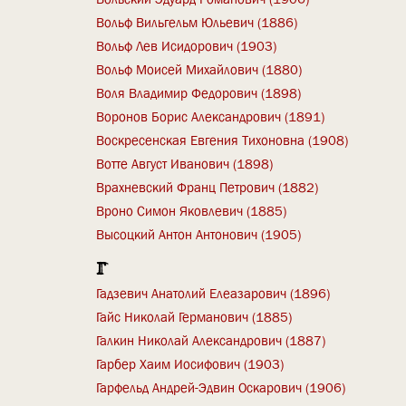
Вольф Вильгельм Юльевич (1886)
Вольф Лев Исидорович (1903)
Вольф Моисей Михайлович (1880)
Воля Владимир Федорович (1898)
Воронов Борис Александрович (1891)
Воскресенская Евгения Тихоновна (1908)
Вотте Август Иванович (1898)
Врахневский Франц Петрович (1882)
Вроно Симон Яковлевич (1885)
Высоцкий Антон Антонович (1905)
Г
Гадзевич Анатолий Елеазарович (1896)
Гайс Николай Германович (1885)
Галкин Николай Александрович (1887)
Гарбер Хаим Иосифович (1903)
Гарфельд Андрей-Эдвин Оскарович (1906)