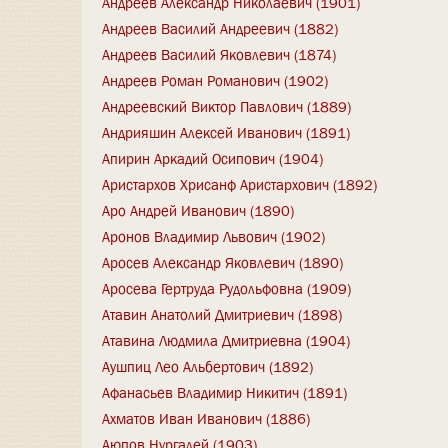
Андреев Александр Николаевич (1901)
Андреев Василий Андреевич (1882)
Андреев Василий Яковлевич (1874)
Андреев Роман Романович (1902)
Андреевский Виктор Павлович (1889)
Андрияшин Алексей Иванович (1891)
Апирин Аркадий Осипович (1904)
Аристархов Хрисанф Аристархович (1892)
Аро Андрей Иванович (1890)
Аронов Владимир Львович (1902)
Аросев Александр Яковлевич (1890)
Аросева Гертруда Рудольфовна (1909)
Атавин Анатолий Дмитриевич (1898)
Атавина Людмила Дмитриевна (1904)
Аушпиц Лео Альбертович (1892)
Афанасьев Владимир Никитич (1891)
Ахматов Иван Иванович (1886)
Аюпов Нургалей (1903)