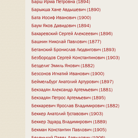
Барш Ирма Петровна (1894)
Барыкша Хане Авдышевич (1890)
Бата Иосиф Иванович (1900)
Баум Яков Давидович (1894)
Бахаревский Сергей Алексеевич (1896)
Башнин Николай Павлович (1877)
Беганский Бронислав Людвигович (1893)
Безбородов Сергей Константинович (1903)
Безделиг Эмиль Янович (1882)
Безсонов Игнатий Иванович (1900)
Беймельбург Анатолий Артурович (1897)
Бекзадян Александр Артемьевич (1881)
Бекзадян Петрос Артемьевич (1895)
Беккаревич Ярослав Владимирович (1882)
Беккер Анатолий Густавович (1903)
Беккер Эдуард Владимирович (1889)
Бекман Константин Павлович (1905)
Беленький Павел Давыдович (1906)