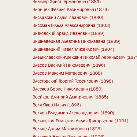
Виммер Эрнст Германович (1889)
Вионцек Феликс Казимирович (1873)
Виславский Адам Иванович (1880)
Виссман Гильда Александровна (1903)
Витковский Арвид Иванович (1889)
Вишневецкая Алевтина Николаевна (1899)
Вишневецкий Павел Михайлович (1904)
Владиславский-Крекшин Николай Леонидович (187
Власов Василий Николаевич (1896)
Власов Максим Матвеевич (1888)
Властовский Георгий Теофилович (1898)
Влесков Борис Николаевич (1880)
Воейков Дмитрий Дмитриевич (1885)
Волк Яков Ильич (1896)
Волков Владимир Александрович (1890)
Волынская-Рыльская Лидия Григорьевна (1901)
Вольпе Давид Максимович (1893)
Вольский Эдуард Романович (1906)