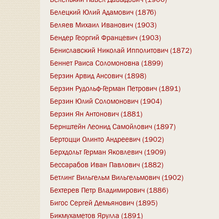
Белецкий Юлий Адамович (1876)
Беляев Михаил Иванович (1903)
Бендер Георгий Францевич (1903)
Бениславский Николай Ипполитович (1872)
Беннет Раиса Соломоновна (1899)
Берзин Арвид Ансович (1898)
Берзин Рудольф-Герман Петрович (1891)
Берзин Юлий Соломонович (1904)
Берзин Ян Антонович (1881)
Бернштейн Леонид Самойлович (1897)
Бертоцци Олинто Андреевич (1902)
Берхдольт Герман Яковлевич (1909)
Бессарабов Иван Павлович (1882)
Бетлинг Вильгельм Вильгельмович (1902)
Бехтерев Петр Владимирович (1886)
Бигос Сергей Демьянович (1895)
Бикмухаметов Ярулла (1891)