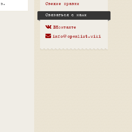
Свежие правки
ов.
Связаться с нами
ВКонтакте
info@openlist.wiki