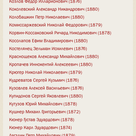
Козлов Федор Илларионович (1876)
Коколевский Александр Никандрович (1880)
Колобашкин Петр Николаевич (1880)
Комиссаржевский Николай Федорович (1879)
Корвин-Коссаковский Ричард Никодимович (1878)
Косолапов Ефим Владимирович (1880)
Костелянец Зельман Иохилевич (1876)
Краснощеков Александр Михайлович (1880)
Кропачев Иннокентий Алексеевич (1880)
Крюгер Николай Николаевич (1879)
Кудреватов Сергей Кузьмич (1876)
Кузовлев Алексей Васильевич (1876)
Купидонов Сергей Яковлевич (1880)
Кутузов Юрий Михайлович (1878)
Кушнер Михаил Григорьевич (1872)
Кюнер Густав Эдуардович (1878)
Кюнер Карл Эдуардович (1874)
Лагздин Петр Михайлович (1879)