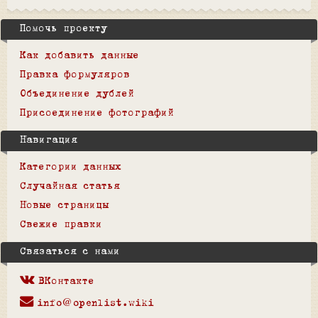
Помочь проекту
Как добавить данные
Правка формуляров
Объединение дублей
Присоединение фотографий
Навигация
Категории данных
Случайная статья
Новые страницы
Свежие правки
Связаться с нами
ВКонтакте
info@openlist.wiki