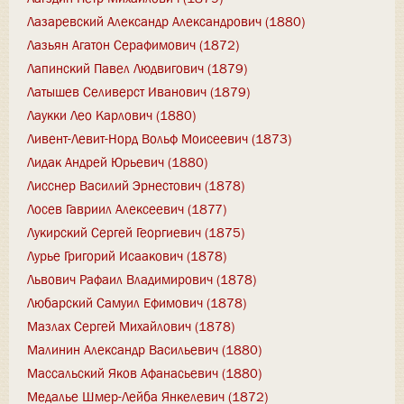
Лазаревский Александр Александрович (1880)
Лазьян Агатон Серафимович (1872)
Лапинский Павел Людвигович (1879)
Латышев Селиверст Иванович (1879)
Лаукки Лео Карлович (1880)
Ливент-Левит-Норд Вольф Моисеевич (1873)
Лидак Андрей Юрьевич (1880)
Лисснер Василий Эрнестович (1878)
Лосев Гавриил Алексеевич (1877)
Лукирский Сергей Георгиевич (1875)
Лурье Григорий Исаакович (1878)
Львович Рафаил Владимирович (1878)
Любарский Самуил Ефимович (1878)
Мазлах Сергей Михайлович (1878)
Малинин Александр Васильевич (1880)
Массальский Яков Афанасьевич (1880)
Медалье Шмер-Лейба Янкелевич (1872)