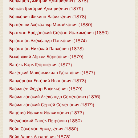
Бондарев Дмитрий Дмитриевич (1878)
Бочков Григорий Дмитриевич (1879)
Бошкович Филипп Васильевич (1878)
Братенши Александр Михайлович (1880)
Братман-Бродовский Стефан Иоахимович (1880)
Брюханов Александр Павлович (1874)
Брюханов Николай Павлович (1878)
Быховский Абрам Борисович (1879)
Вагель Карл Георгиевич (1877)
Валецкий Максимилиан Густавович (1877)
Вандергюхт Евгений Иванович (1873)
Васильев Федор Васильевич (1879)
Васильковский Александр Семенович (1876)
Васильковский Сергей Семенович (1879)
Вацетис Иоаким Иоакимович (1873)
Введенский Павел Петрович (1880)
Вейн Соломон Аркадьевич (1880)
Вейс Давид Лазаревич (1878)