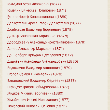
Гольдман Леон Исаакович (1877)
Гомелин Вячеслав Потапович (1874)
Гузнер Иосиф Константинович (1880)
Давлетгалин Арслангалей Давлетгалич (1877)
Джибладзе Владимир Георгиевич (1878)
Дикгоф Константин Борисович (1878)
Доброджеану Александр Константинович (1879)
Донец Александр Маркович (1874)
Доннерберг Фридрих Эдуардович (1872)
Душкевич Александр Александрович (1880)
Евдокимов Владимир Антонович (1879)
Егоров Семен Николаевич (1878)
Елпатьевский Владимир Сергеевич (1877)
Енукидзе Трифон Теймуразович (1877)
Жидков Михаил Георгиевич (1880)
Жмайлович Иосиф Николаевич (1877)
Жуковский Николай Юльевич (1875)