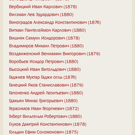
Вербицкий Иван Карлович (1878)
Вилзман Лев Эдуардович (1880)
Виноградов Александр Константинович (1876)
Витман Пантелеймон Карлович (1880)
Вишняк Самуил Исидорович (1878)
Владимиров Михаил Петрович (1880)
Воздвиженский Вениамин Викторович (1879)
Воробьев Исидор Петрович (1880)
Высоцкий Иван Витольдович (1880)
Гаджиев Мухтар Гаджи оглы (1876)
Ганецкий Яков Станиславович (1879)
Гапоненко Андрей Леонтьевич (1880)
Гдакьян Минас Григорьевич (1880)
Герасимов Иван Георгиевич (1872)
Гиберт Вильгельм Робертович (1880)
Глухов Дмитрий Константинович (1878)
Гольдин Ефим Соломонович (1875)