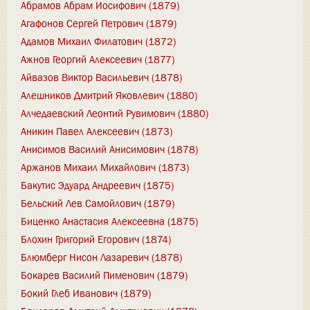
Абрамов Абрам Иосифович (1879)
Агафонов Сергей Петрович (1879)
Адамов Михаил Филатович (1872)
Ажнов Георгий Алексеевич (1877)
Айвазов Виктор Васильевич (1878)
Алешников Дмитрий Яковлевич (1880)
Алчедаевский Леонтий Рувимович (1880)
Аникин Павел Алексеевич (1873)
Анисимов Василий Анисимович (1878)
Аржанов Михаил Михайлович (1873)
Бакутис Эдуард Андреевич (1875)
Бельский Лев Самойлович (1879)
Биценко Анастасия Алексеевна (1875)
Блохин Григорий Егорович (1874)
Блюмберг Нисон Лазаревич (1878)
Бокарев Василий Пименович (1879)
Бокий Глеб Иванович (1879)