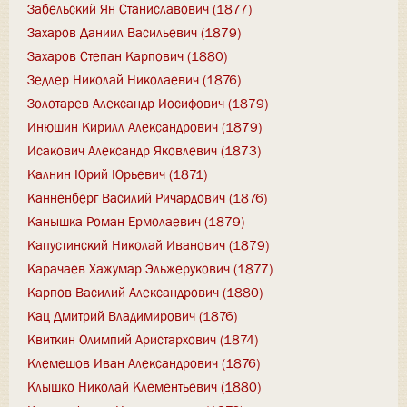
Забельский Ян Станиславович (1877)
Захаров Даниил Васильевич (1879)
Захаров Степан Карпович (1880)
Зедлер Николай Николаевич (1876)
Золотарев Александр Иосифович (1879)
Инюшин Кирилл Александрович (1879)
Исакович Александр Яковлевич (1873)
Калнин Юрий Юрьевич (1871)
Канненберг Василий Ричардович (1876)
Канышка Роман Ермолаевич (1879)
Капустинский Николай Иванович (1879)
Карачаев Хажумар Эльжерукович (1877)
Карпов Василий Александрович (1880)
Кац Дмитрий Владимирович (1876)
Квиткин Олимпий Аристархович (1874)
Клемешов Иван Александрович (1876)
Клышко Николай Клементьевич (1880)