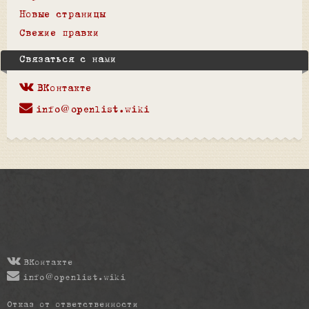
Новые страницы
Свежие правки
Связаться с нами
ВКонтакте
info@openlist.wiki
ВКонтакте
info@openlist.wiki
Отказ от ответственности