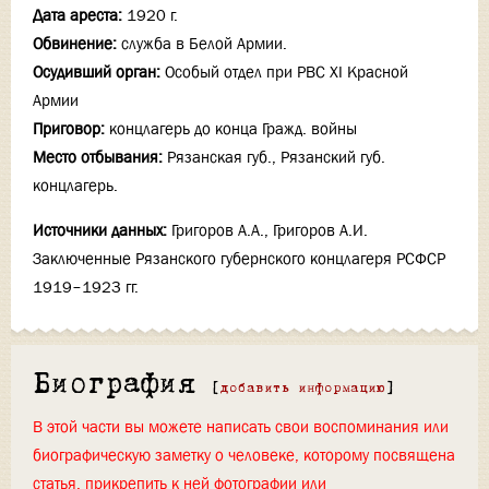
Дата ареста:
1920 г.
Обвинение:
служба в Белой Армии.
Осудивший орган:
Особый отдел при РВС XI Красной
Армии
Приговор:
концлагерь до конца Гражд. войны
Место отбывания:
Рязанская губ., Рязанский губ.
концлагерь.
Источники данных:
Григоров А.А., Григоров А.И.
Заключенные Рязанского губернского концлагеря РСФСР
1919–1923 гг.
Биография
[
добавить информацию
]
В этой части вы можете написать свои воспоминания или
биографическую заметку о человеке, которому посвящена
статья, прикрепить к ней фотографии или