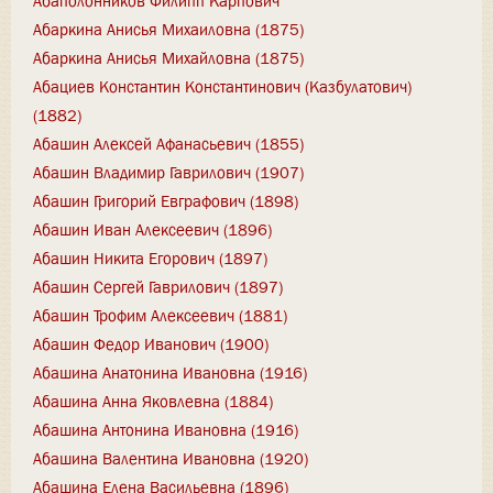
Абаполонников Филипп Карпович
Абаркина Анисья Михаиловна (1875)
Абаркина Анисья Михайловна (1875)
Абациев Константин Константинович (Казбулатович)
(1882)
Абашин Алексей Афанасьевич (1855)
Абашин Владимир Гаврилович (1907)
Абашин Григорий Евграфович (1898)
Абашин Иван Алексеевич (1896)
Абашин Никита Егорович (1897)
Абашин Сергей Гаврилович (1897)
Абашин Трофим Алексеевич (1881)
Абашин Федор Иванович (1900)
Абашина Анатонина Ивановна (1916)
Абашина Анна Яковлевна (1884)
Абашина Антонина Ивановна (1916)
Абашина Валентина Ивановна (1920)
Абашина Елена Васильевна (1896)