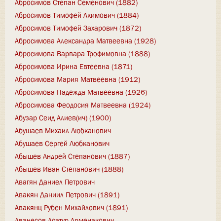
Абросимов Степан Семенович (1882)
Абросимов Тимофей Акимович (1884)
Абросимов Тимофей Захарович (1872)
Абросимова Александра Матвеевна (1928)
Абросимова Варвара Трофимовна (1888)
Абросимова Ирина Евтеевна (1871)
Абросимова Мария Матвеевна (1912)
Абросимова Надежда Матвеевна (1926)
Абросимова Феодосия Матвеевна (1924)
Абузар Сеид Алиев(ич) (1900)
Абушаев Михаил Любканович
Абушаев Сергей Любканович
Абышев Андрей Степанович (1887)
Абышев Иван Степанович (1888)
Авагян Даниел Петрович
Авакян Даниил Петрович (1891)
Авакянц Рубен Михайлович (1891)
Аванесов Асатур Арменакович