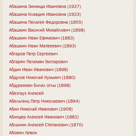
Абашина Зинаида Ивановна (1927)
Абашина Клавдия Ивановна (1923)
Абашина Пелагея Федоровна (1855)
Абашкин Василий Михайлович (1898)
Абашкин Иван Ефимович (1883)
Абашкин Иван Матвеевич (1893)
Абгаров Петр Сергеевич
Абгарян Пелеман Гаспарович
Абдин Иван Иванович (1898)
Абдулов Николай Кузьмич (1880)
Абдурахман Билал оглы (1898)
Абезгауз Алексей
Абельганц Петр Николаевич (1894)
Абин Николай Иванович (1908)
Абиндер Алексей Иванович (1882)
Аблынин Алексей Степанович (1870)
Абовян Левон