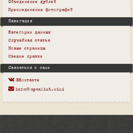
Объединение дублей
Присоединение фотографий
Навигация
Категории данных
Случайная статья
Новые страницы
Свежие правки
Связаться с нами
ВКонтакте
info@openlist.wiki