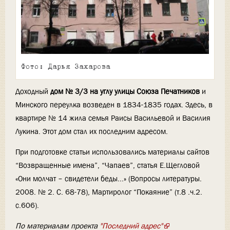
Фото: Дарья Захарова
Доходный
дом № 3/3 на углу улицы Союза Печатников
и
Минского переулка возведен в 1834-1835 годах. Здесь, в
квартире № 14 жила семья Раисы Васильевой и Василия
Лукина. Этот дом стал их последним адресом.
При подготовке статьи использовались материалы сайтов
“Возвращенные имена”, “Чапаев”, статья Е.Щегловой
«Они молчат – свидетели беды...» (Вопросы литературы.
2008. № 2. С. 68-78), Мартиролог “Покаяние” (т.8 .ч.2.
с.606).
По материалам проекта
"Последний адрес"