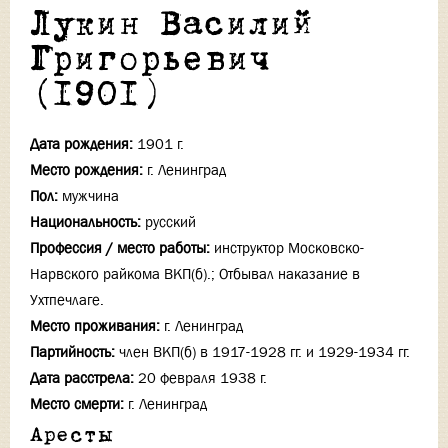
Лукин Василий
Григорьевич
(1901)
Дата рождения:
1901 г.
Место рождения:
г. Ленинград
Пол:
мужчина
Национальность:
русский
Профессия / место работы:
инструктор Московско-
Нарвского райкома ВКП(б).; Отбывал наказание в
Ухтпечлаге.
Место проживания:
г. Ленинград
Партийность:
член ВКП(б) в 1917-1928 гг. и 1929-1934 гг.
Дата расстрела:
20 февраля 1938 г.
Место смерти:
г. Ленинград
Аресты