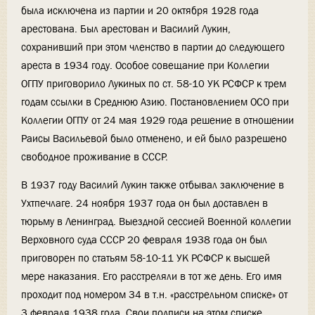
была исключена из партии и 20 октября 1928 года
арестована. Был арестован и Василий Лукин,
сохранивший при этом членство в партии до следующего
ареста в 1934 году. Особое совещание при Коллегии
ОГПУ приговорило Лукиных по ст. 58-10 УК РСФСР к трем
годам ссылки в Среднюю Азию. Постановлением ОСО при
Коллегии ОГПУ от 24 мая 1929 года решение в отношении
Раисы Васильевой было отменено, и ей было разрешено
свободное проживание в СССР.
В 1937 году Василий Лукин также отбывал заключение в
Ухтпечлаге. 24 ноября 1937 года он был доставлен в
тюрьму в Ленинград. Выездной сессией Военной коллегии
Верховного суда СССР 20 февраля 1938 года он был
приговорен по статьям 58-10-11 УК РСФСР к высшей
мере наказания. Его расстреляли в тот же день. Его имя
проходит под номером 34 в т.н. «расстрельном списке» от
3 февраля 1938 года. Свои подписи на этом списке