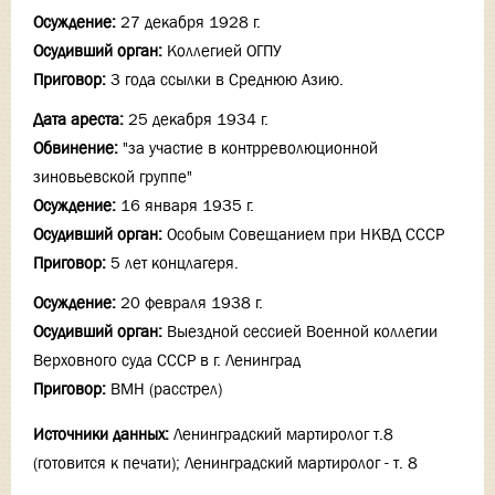
Осуждение:
27 декабря 1928 г.
Осудивший орган:
Коллегией ОГПУ
Приговор:
3 года ссылки в Среднюю Азию.
Дата ареста:
25 декабря 1934 г.
Обвинение:
"за участие в контрреволюционной
зиновьевской группе"
Осуждение:
16 января 1935 г.
Осудивший орган:
Особым Совещанием при НКВД СССР
Приговор:
5 лет концлагеря.
Осуждение:
20 февраля 1938 г.
Осудивший орган:
Выездной сессией Военной коллегии
Верховного суда СССР в г. Ленинград
Приговор:
ВМН (расстрел)
Источники данных:
Ленинградский мартиролог т.8
(готовится к печати); Ленинградский мартиролог - т. 8