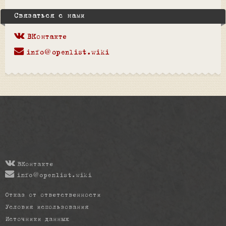
Связаться с нами
ВКонтакте
info@openlist.wiki
ВКонтакте
info@openlist.wiki
Отказ от ответственности
Условия использования
Источники данных