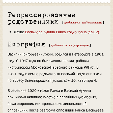
Репрессированные
родственники
[
добавить информацию
]
Жена:
Васильева-Лукина Раиса Родионовна (1902)
Биография
[
добавить информацию
]
Василий Григорьевич Лукин, родился в Петербурге в 1901
году. С 1917 года он был членом партии, работал
инструктором Московско-Нарвского райкома РКП(б). В
1921 году в семье родился сын Василий. Тогда они жили
по адресу Звенигородская улица, дом 10, квартира 4.
В середине 1920-х годов Раиса и Василий Лукины
принимали активное участие в партийных дискуссиях,
были сторонниками «троцкистско-зиновьевской
оппозиции». После разгрома оппозиции Раиса Васильева