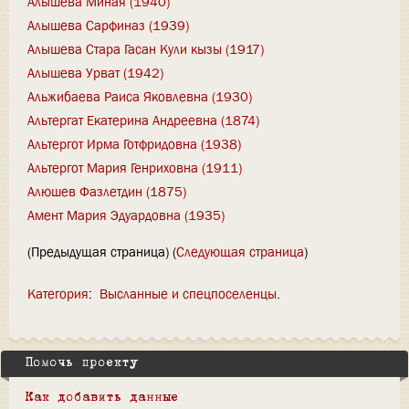
Алышева Миная (1940)
Алышева Сарфиназ (1939)
Алышева Стара Гасан Кули кызы (1917)
Алышева Урват (1942)
Альжибаева Раиса Яковлевна (1930)
Альтергат Екатерина Андреевна (1874)
Альтергот Ирма Готфридовна (1938)
Альтергот Мария Генриховна (1911)
Алюшев Фазлетдин (1875)
Амент Мария Эдуардовна (1935)
(Предыдущая страница) (
Следующая страница
)
Категория
:
Высланные и спецпоселенцы
Помочь проекту
Как добавить данные