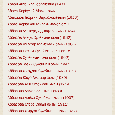
Абаби Антонида Георгиевна (1931)
Абаес Кербулай Мамет оглы
Абакумов Георгий Варфоломеевич (1923)
Аббас Кербалай Миралимамед оглы
Аббасов Алаверды Джафар оглы (1934)
Аббасов Алмук Сулейман оглы (1932)
Аббасов Джафар Мамедали оглы (1880)
Аббасов Назим Сулейман оглы (1939)
Аббасов Сулейман Елчи оглы (1902)
Аббасов Тофик Сулейман оглы (1947)
Аббасов Фирудин Сулейман оглы (1929)
Аббасов Юсуб Джафар оглы (1939)
Аббасова Аля Сулейман кызы (1944)
Аббасова Асмар Али кызы (1890)
Аббасова Лейла Сулейман кызы (1937)
Аббасова Стара Саади кызы (1911)
Аббасова Фируза Сулейман кызы (1932)