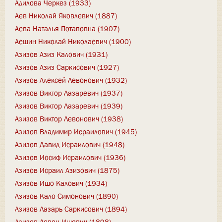
Адилова Черкез (1933)
Аев Николай Яковлевич (1887)
Аева Наталья Потаповна (1907)
Аешин Николай Николаевич (1900)
Азизов Азиз Калович (1931)
Азизов Азиз Саркисович (1927)
Азизов Алексей Левонович (1932)
Азизов Виктор Лазаревич (1937)
Азизов Виктор Лазаревич (1939)
Азизов Виктор Левонович (1938)
Азизов Владимир Исраилович (1945)
Азизов Давид Исраилович (1948)
Азизов Иосиф Исраилович (1936)
Азизов Исраил Азизович (1875)
Азизов Ишо Калович (1934)
Азизов Кало Симонович (1890)
Азизов Лазарь Саркисович (1894)
Азизов Левон Ишович (1898)