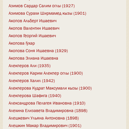
Азимов Сардар Салим оглы (1927)
Азимова Сурахи Ширмамед кызы (1901)
Акопов Альберт Ишаевич
Акопов Валентин Ишаевич
Акопов Георгий Ишаевич
Акопова Гухар
Акопова Соня Ишаевна (1929)
Акопова Элиана Ишаевна
Алекперов Али (1935)
Алекперов Карим Алекпер оглы (1900)
Алекперов Халил (1942)
Алекперова Кудрат Максумали кызы (1900)
Алекперова Шафига (1940)
Александрова Пелагея Ивановна (1910)
Алехина Елизавета Владимировна (1898)
Алешкевич Ульяна Антоновна (1898)
Алешкин Макар Владимирович (1901)