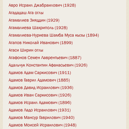
Авро Исраил Джабраилович (1928)
Агададаш Ага оглы
Агамалиев Зияддин (1929)
Агамалиева Шахриполь (1928)
Агамалиева-Нуриева Шамба Муса кызы (1894)
Агапов Николай Иванович (1899)
Агаси Ширин оглы
Агафонов Семен Лаврентьевич (1887)
Адальчук Константин Афанасьевич (1926)
Адамов Адам Саркисович (1911)
Адамов Гаврил Адамович (1885)
Адамов Давид Исраилович (1936)
Адамов Иван Саркисович (1926)
Адамов Исраил Адамович (1896)
Адамов Ладо Исраилович (1931)
Адамов Мансур Гаврилович (1940)
Адамов Моисей Исраилович (1948)