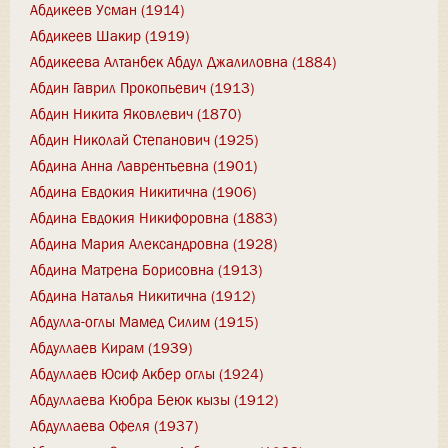
Абдикеев Усман (1914)
Абдикеев Шакир (1919)
Абдикеева Алтанбек Абдул Джалиловна (1884)
Абдин Гаврил Прокопьевич (1913)
Абдин Никита Яковлевич (1870)
Абдин Николай Степанович (1925)
Абдина Анна Лаврентьевна (1901)
Абдина Евдокия Никитична (1906)
Абдина Евдокия Никифоровна (1883)
Абдина Мария Александровна (1928)
Абдина Матрена Борисовна (1913)
Абдина Наталья Никитична (1912)
Абдулла-оглы Мамед Силим (1915)
Абдуллаев Кирам (1939)
Абдуллаев Юсиф Акбер оглы (1924)
Абдуллаева Кюбра Беюк кызы (1912)
Абдуллаева Офеля (1937)