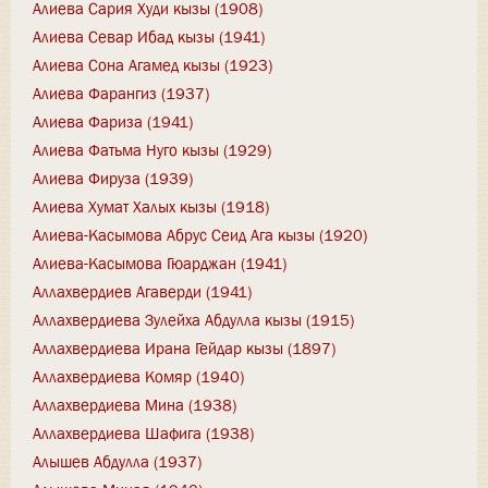
Алиева Сария Худи кызы (1908)
Алиева Севар Ибад кызы (1941)
Алиева Сона Агамед кызы (1923)
Алиева Фарангиз (1937)
Алиева Фариза (1941)
Алиева Фатьма Нуго кызы (1929)
Алиева Фируза (1939)
Алиева Хумат Халых кызы (1918)
Алиева-Касымова Абрус Сеид Ага кызы (1920)
Алиева-Касымова Гюарджан (1941)
Аллахвердиев Агаверди (1941)
Аллахвердиева Зулейха Абдулла кызы (1915)
Аллахвердиева Ирана Гейдар кызы (1897)
Аллахвердиева Комяр (1940)
Аллахвердиева Мина (1938)
Аллахвердиева Шафига (1938)
Алышев Абдулла (1937)