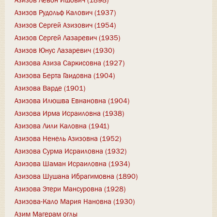
Азизов Рудольф Калович (1937)
Азизов Сергей Азизович (1954)
Азизов Сергей Лазаревич (1935)
Азизов Юнус Лазаревич (1930)
Азизова Азиза Саркисовна (1927)
Азизова Берта Гаидовна (1904)
Азизова Варде (1901)
Азизова Илюшва Евнановна (1904)
Азизова Ирма Исраиловна (1938)
Азизова Лили Каловна (1941)
Азизова Ненель Азизовна (1952)
Азизова Сурма Исраиловна (1932)
Азизова Шаман Исраиловна (1934)
Азизова Шушана Ибрагимовна (1890)
Азизова Этери Мансуровна (1928)
Азизова-Кало Мария Нановна (1930)
Азим Магерам оглы