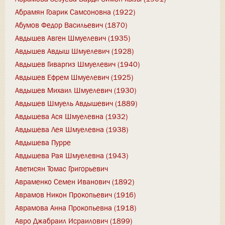
Абрамян Гоарик Самсоновна (1922)
Абумов Федор Васильевич (1870)
Авдышев Авген Шмуелевич (1935)
Авдышев Авдыш Шмуелевич (1928)
Авдышев Гиваргиз Шмуелевич (1940)
Авдышев Ефрем Шмуелевич (1925)
Авдышев Михаил Шмуелевич (1930)
Авдышев Шмуель Авдышевич (1889)
Авдышева Ася Шмуелевна (1932)
Авдышева Лея Шмуелевна (1938)
Авдышева Пурре
Авдышева Рая Шмуелевна (1943)
Аветисян Томас Григорьевич
Авраменко Семен Иванович (1892)
Аврамов Никон Прокопьевич (1916)
Аврамова Анна Прокопьевна (1918)
Авро Джабраил Исраилович (1899)