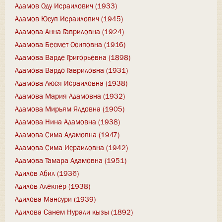
Адамов Оду Исраилович (1933)
Адамов Юсуп Исраилович (1945)
Адамова Анна Гавриловна (1924)
Адамова Бесмет Осиповна (1916)
Адамова Варде Григорьевна (1898)
Адамова Вардо Гавриловна (1931)
Адамова Люся Исраиловна (1938)
Адамова Мария Адамовна (1932)
Адамова Мирьям Ялдовна (1905)
Адамова Нина Адамовна (1938)
Адамова Сима Адамовна (1947)
Адамова Сима Исраиловна (1942)
Адамова Тамара Адамовна (1951)
Адилов Абил (1936)
Адилов Алекпер (1938)
Адилова Мансури (1939)
Адилова Санем Нурали кызы (1892)