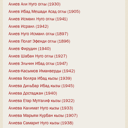
Алиев Али Нуго оглы (1930)
Алиев Ибад Мешади Асад оглы (1905)
Алиев Исмаил Нуго оглы (1941)
Алиев Исраил (1942)
Алиев Нуго Исмаил оглы (1897)
Алиев Полат Эфенди оглы (1896)
Алиев Фирудин (1940)
Алиев Шабан Нуго оглы (1927)
Алиев Эльчин Ибад оглы (1947)
Алиев-Касымов Иманверды (1942)
Алиева Гюляра Ибад кызы (1939)
Алиева Дильбар Ибад кызы (1945)
Алиева Достаджан (1940)
Алиева Етар Мутгалиф кызы (1922)
Алиева Калимат Нуго кызы (1933)
Алиева Марьям Курбан кызы (1907)
Алиева Самарит Нуго кызы (1938)