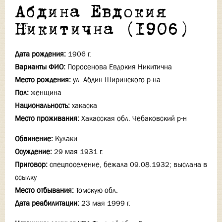
Абдина Евдокия
Никитична (1906)
Дата рождения:
1906 г.
Варианты ФИО:
Поросенова Евдокия Никитична
Место рождения:
ул. Абдин Ширинского р-на
Пол:
женщина
Национальность:
хакаска
Место проживания:
Хакасская обл. Чебаковский р-н
Обвинение:
Кулаки
Осуждение:
29 мая 1931 г.
Приговор:
спецпоселение, бежала 09.08.1932; выслана в
ссылку
Место отбывания:
Томскую обл.
Дата реабилитации:
23 мая 1999 г.