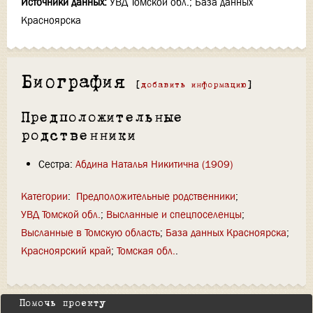
Источники данных:
УВД Томской обл.; База данных
Красноярска
Биография
[
добавить информацию
]
Предположительные
родственники
Сестра:
Абдина Наталья Никитична (1909)
Категории
:
Предположительные родственники
УВД Томской обл.
Высланные и спецпоселенцы
Высланные в Томскую область
База данных Красноярска
Красноярский край
Томская обл.
Помочь проекту