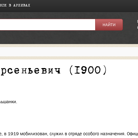
ИСК В АРХИВАХ
я:
Арсеньевич (1900)
Ольшанки.
, в 1919 мобилизован, служил в отряде особого назначения. Офиц