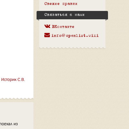
Свежие правки
Связаться с нами
ВКонтакте
info@openlist.wiki
;
Историк С.В.
 поехал из