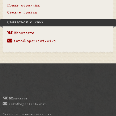
Новые страницы
Свежие правки
Связаться с нами
ВКонтакте
info@openlist.wiki
ВКонтакте
info@openlist.wiki
Отказ от ответственности