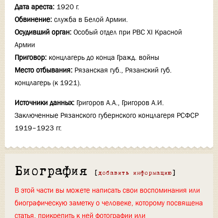
Дата ареста:
1920 г.
Обвинение:
служба в Белой Армии.
Осудивший орган:
Особый отдел при РВС XI Красной
Армии
Приговор:
концлагерь до конца Гражд. войны
Место отбывания:
Рязанская губ., Рязанский губ.
концлагерь (к 1921).
Источники данных:
Григоров А.А., Григоров А.И.
Заключенные Рязанского губернского концлагеря РСФСР
1919–1923 гг.
Биография
[
добавить информацию
]
В этой части вы можете написать свои воспоминания или
биографическую заметку о человеке, которому посвящена
статья, прикрепить к ней фотографии или