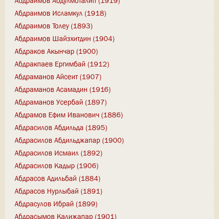
Абдраимов Абдулмоталип (1919)
Абдраимов Исламкул (1918)
Абдраимов Толеу (1893)
Абдраимов Шайзхитдин (1904)
Абдраков Акынчар (1900)
Абдракпаев Ергимбай (1912)
Абдраманов Айсеит (1907)
Абдраманов Асамадин (1916)
Абдраманов Усербай (1897)
Абдрамов Ефим Иванович (1886)
Абдрасилов Абдильда (1895)
Абдрасилов Абдильджапар (1900)
Абдрасилов Исмаил (1892)
Абдрасилов Кадыр (1906)
Абдрасов Адильбай (1884)
Абдрасов Нурлыбай (1891)
Абдрасулов Ибрай (1899)
Абдрасымов Калижапар (1901)