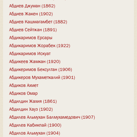
Абдиев Джуман (1862)
Абдиев Жакен (1902)
Абдиев Кашмагамбет (1882)
Абдиев Сейтжан (1891)
Абдикаримов Ерсары
Абдикаримов Жорабек (1922)
Абдикаримов Искуат
Абдикеев Жамкан (1920)
Абдикеримов Бексултан (1906)
Абдикеров Мухаметкалий (1901)
Абдиков Ахмет
Абдиков Омар
Абдилдин Жахия (1861)
Абдилдин Хауз (1902)
Абдилев Альмухан Балмухамедович (1907)
Абдилев Кабикпай (1900)
Абдилов Альмухан (1904)