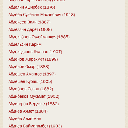
Абдалин Аширбек (1876)
Абдеев Сулеман Маханович (1918)
Абдекеев Вали (1887)
Абделлин Дарет (1908)
Абдельбаев Сулейманкул (1885)
Абдельдин Карим
Абдельдинов Куатчан (1907)
Абденов Жарахмет (1899)
Абденов Омар (1888)
Абдешев Амангос (1897)
Абдешев Кубаш (1905)
Абдибаев Оспан (1882)
Абдибеков Мухамет (1902)
Абдигеров Бердике (1882)
Абдиев Ахмет (1884)
Абдиев Ахметжан
Абдиев Баймагамбет (1903)