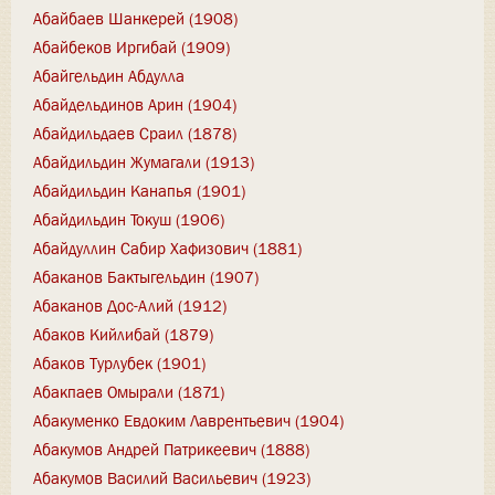
Абайбаев Шанкерей (1908)
Абайбеков Иргибай (1909)
Абайгельдин Абдулла
Абайдельдинов Арин (1904)
Абайдильдаев Сраил (1878)
Абайдильдин Жумагали (1913)
Абайдильдин Канапья (1901)
Абайдильдин Токуш (1906)
Абайдуллин Сабир Хафизович (1881)
Абаканов Бактыгельдин (1907)
Абаканов Дос-Алий (1912)
Абаков Кийлибай (1879)
Абаков Турлубек (1901)
Абакпаев Омырали (1871)
Абакуменко Евдоким Лаврентьевич (1904)
Абакумов Андрей Патрикеевич (1888)
Абакумов Василий Васильевич (1923)