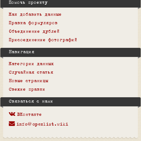
Помочь проекту
Как добавить данные
Правка формуляров
Объединение дублей
Присоединение фотографий
Навигация
Категории данных
Случайная статья
Новые страницы
Свежие правки
Связаться с нами
ВКонтакте
info@openlist.wiki