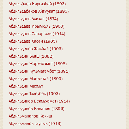
Абдильбаев Киргизбай (1893)
Абдильдабеков Айтмукат (1895)
Абдильдаев Алихан (1874)
Абдильдаев Ирымкуль (1900)
Абдильдаев Сапаргали (1914)
Абдильдаев Хасен (1905)
Абдильденов Жикбай (1903)
Абдильдин Бляш (1882)
Абдильдин Жармухамет (1898)
Абдильдин Кульмагамбет (1891)
Абдильдин Манжитай (1899)
Абдильдин Махмут
Абдильдин Толеубек (1903)
Абдильдинов Бекмухамет (1914)
Абдильдинов Канапия (1896)
Абдильманапов Кокиш
Абдильманов Таупык (1913)