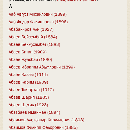
А
Ааб Август Михайлович (1899)
Ааб Федор Филиппович (1896)
Абабакиров Али (1927)
Абаев Бейсембай (1884)
Абаев Бекмухамбет (1883)
Абаев Битан (1909)
Абаев Жуасбай (1880)
Абаев Ибрагим Абдуллович (1899)
Абаев Калам (1911)
Абаев Карим (1909)
Абаев Токтархан (1912)
Абаев Шарип (1885)
Абаев Шехид (1923)
Абазбаев Иманжан (1894)
Абаимов Александр Кириллович (1893)
Абаимов Филипп Федорович (1885)