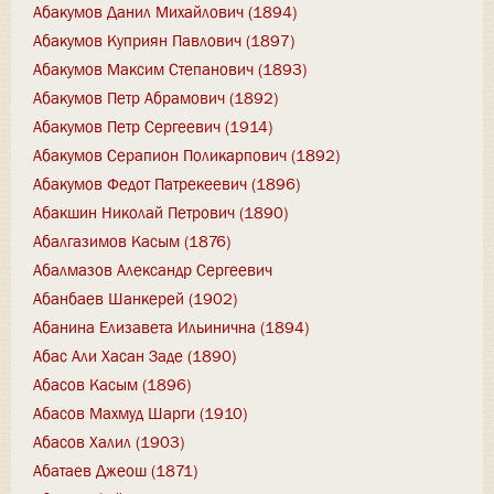
Абакумов Данил Михайлович (1894)
Абакумов Куприян Павлович (1897)
Абакумов Максим Степанович (1893)
Абакумов Петр Абрамович (1892)
Абакумов Петр Сергеевич (1914)
Абакумов Серапион Поликарпович (1892)
Абакумов Федот Патрекеевич (1896)
Абакшин Николай Петрович (1890)
Абалгазимов Касым (1876)
Абалмазов Александр Сергеевич
Абанбаев Шанкерей (1902)
Абанина Елизавета Ильинична (1894)
Абас Али Хасан Заде (1890)
Абасов Касым (1896)
Абасов Махмуд Шарги (1910)
Абасов Халил (1903)
Абатаев Джеош (1871)