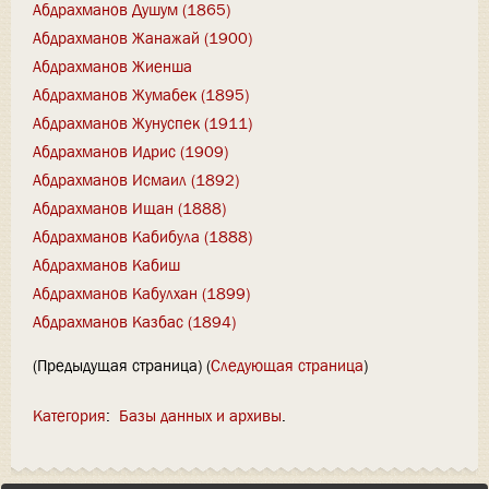
Абдрахманов Душум (1865)
Абдрахманов Жанажай (1900)
Абдрахманов Жиенша
Абдрахманов Жумабек (1895)
Абдрахманов Жунуспек (1911)
Абдрахманов Идрис (1909)
Абдрахманов Исмаил (1892)
Абдрахманов Ищан (1888)
Абдрахманов Кабибула (1888)
Абдрахманов Кабиш
Абдрахманов Кабулхан (1899)
Абдрахманов Казбас (1894)
(Предыдущая страница) (
Следующая страница
)
Категория
:
Базы данных и архивы