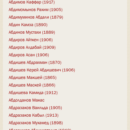
Абдимов Каффар (1917)
Абдимомынов Рахим (1905)
Абдимуминов Абдали (1879)
Абдин Камза (1890)
Абдинов Мустахи (1889)
Абдиров Айткен (1906)
Абдиров Алдабай (1909)
Абдиров Асан (1906)
Абдишев Абдрахман (1870)
Абдишев Керей Абдишевич (1906)
Абдишев Макшей (1865)
Абдишев Маскей (1866)
Абдишева Камида (1912)
Абдолданов Макас
Абдразаков Ваильда (1905)
Абдразаков Кабыл (1913)
Абдразаков Мухамед (1898)