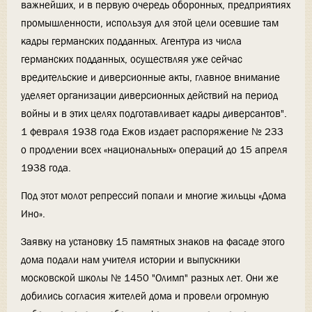
важнейших, и в первую очередь оборонных, предприятиях
промышленности, используя для этой цели осевшие там
кадры германских подданных. Агентура из числа
германских подданных, осуществляя уже сейчас
вредительские и диверсионные акты, главное внимание
уделяет организации диверсионных действий на период
войны и в этих целях подготавливает кадры диверсантов".
1 февраля 1938 года Ежов издает распоряжение № 233
о продлении всех «национальных» операций до 15 апреля
1938 года.
Под этот молот репрессий попали и многие жильцы «Дома
Ино».
Заявку на установку 15 памятных знаков на фасаде этого
дома подали нам учителя истории и выпускники
московской школы № 1450 "Олимп" разных лет. Они же
добились согласия жителей дома и провели огромную