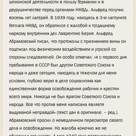
шпионской деятельности в пользу Германии и в
двурушничестве перед органами НКВД». Альфред получил
восемь лет лагерей. В 1939 году, находясь в 3-м лагпункте
Вятлага НКВД, он обратился с жалобой к тогдашнему
наркому внутренних дел Лаврентию Берия. Альфред
Абрамовский писал, что протоколы с признанием вины он
подписал под физическим воздействием и угрозой со
стороны следователей. Он особо отмечал: «я с первого дня
пребывания в СССР был другом Советского Союза и
народа и даже сегодня, находясь в тяжелом для меня
условии, глубоко верю в деле социализма как
единственная форма освобождения рабочих и крестян
всего мира. Никогда не был врагом Советкого Союза и
народа. Все что против меня написана являетя
выдуманой неправдой» (текст дан в оригинале. – ред.).
Абрамовский просил о немедленном пересмотре своего
дела и освобождении. Но жалоба конечно же не