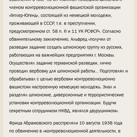
членом контрреволюционной фашистской организации
«Гитлер-Югенд», состоящей из немецкой молодежи,
проживающей в СССР, т.е. в преступлении,
предусмотренном ст. 58 п. 6 и 11 УК РСФСР». Согласно
обвинительному заключению, Альфред «получил от
разведки задание создать шпионскую группу из русских,
работающих на важнейших предприятиях г. Москвы.
Осуществлял задание германской разведки, лично
проводил вербовку для шпионской работы… Подготовлял и
обрабатывал с целью вербовки контрреволюционно
фашистски настроенную немецкую молодежь. Знал и
разделял шпионские, диверсионные и террористические
установки контрреволюционной организации. Будучи
секретным сотрудником НКВД, являлся двурушником».
Фрица Абрамовского расстреляли 10 августа 1938 года
по обвинению в «контрреволюционной деятельности, в