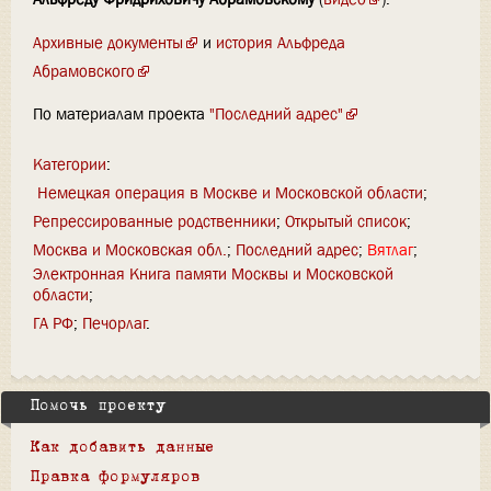
Архивные документы
и
история Альфреда
Абрамовского
По материалам проекта
"Последний адрес"
Категории
:
Немецкая операция в Москве и Московской области
Репрессированные родственники
Открытый список
Москва и Московская обл.
Последний адрес
Вятлаг
Электронная Книга памяти Москвы и Московской
области
ГА РФ
Печорлаг
Помочь проекту
Как добавить данные
Правка формуляров