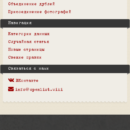
Объединение дублей
Присоединение фотографий
Навигация
Категории данных
Случайная статья
Новые страницы
Свежие правки
Связаться с нами
ВКонтакте
info@openlist.wiki