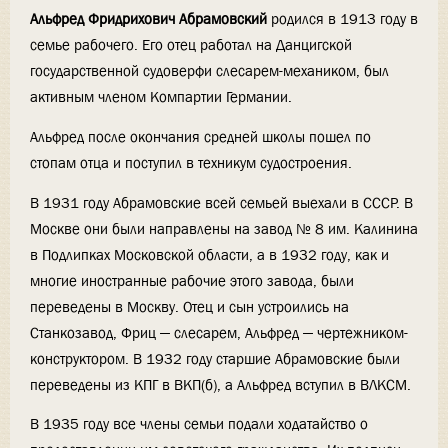
Альфред Фридрихович Абрамовский
родился в 1913 году в
семье рабочего. Его отец работал на Данцигской
государственной судоверфи слесарем-механиком, был
активным членом Компартии Германии.
Альфред после окончания средней школы пошел по
стопам отца и поступил в техникум судостроения.
В 1931 году Абрамовские всей семьей выехали в СССР. В
Москве они были направлены на завод № 8 им. Калинина
в Подлипках Московской области, а в 1932 году, как и
многие иностранные рабочие этого завода, были
переведены в Москву. Отец и сын устроились на
Станкозавод, Фриц — слесарем, Альфред — чертежником-
конструктором. В 1932 году старшие Абрамовские были
переведены из КПГ в ВКП(б), а Альфред вступил в ВЛКСМ.
В 1935 году все члены семьи подали ходатайство о