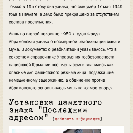
Только в 1957 году она узнала, что сын умер 17 мая 1949
года в Печлаге, а дело было прекращено за отсутствием
состава преступления.
Лишь во второй половине 1950-х годов Фрида
Абрамовская узнала о посмертной реабилитации сына и
мужа. В документах о реабилитации указывалось, что в
секретном справочнике Управления госбезопасности
нацистской Германии все члены семьи значились как
опасные для фашистского режима лица, подлежащие
немедленному задержанию, а обвинение против
Абрамовского основывалось лишь на «самооговоре».
Установка памятного
знака "Последним
адресом"
[
добавить информацию
]