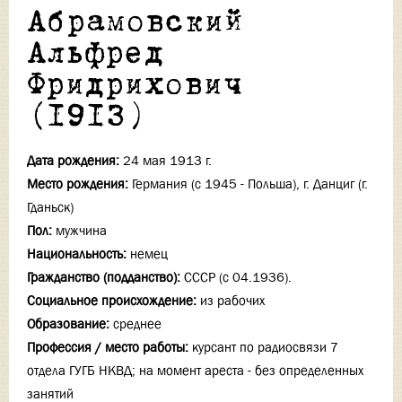
Абрамовский
Альфред
Фридрихович
(1913)
Дата рождения:
24 мая 1913 г.
Место рождения:
Германия (с 1945 - Польша), г. Данциг (г.
Гданьск)
Пол:
мужчина
Национальность:
немец
Гражданство (подданство):
СССР (с 04.1936).
Социальное происхождение:
из рабочих
Образование:
среднее
Профессия / место работы:
курсант по радиосвязи 7
отдела ГУГБ НКВД; на момент ареста - без определенных
занятий