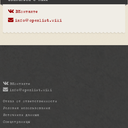
Связаться с нами
ВКонтакте
info@openlist.wiki
ВКонтакте
info@openlist.wiki
Отказ от ответственности
Условия использования
Источники данных
Спецстраницы