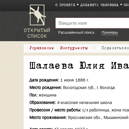
О ПРОЕКТЕ
ДОБАВИТЬ ЧЕЛОВЕКА
ПО
Расширенный поиск
Примеры
Управление
Инструменты
|
Поделитьс
Шалаева Юлия Ив
Дата рождения:
1 июня 1886 г.
Место рождения:
Вологодская губ., г. Вологда
Пол:
женщина
Образование:
4-классная начальная школа
Профессия / место работы:
с/х работница, жена п
Место проживания:
Ярославская обл., Мышкинский 