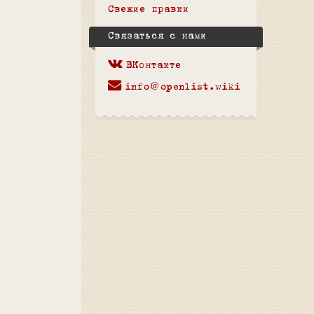
Свежие правки
Связаться с нами
ВКонтакте
info@openlist.wiki