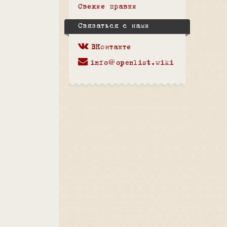
Свежие правки
Связаться с нами
ВКонтакте
info@openlist.wiki