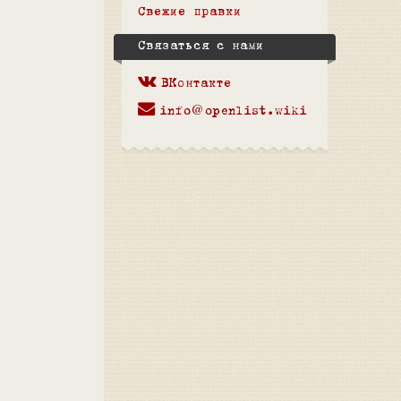
Свежие правки
Связаться с нами
ВКонтакте
info@openlist.wiki