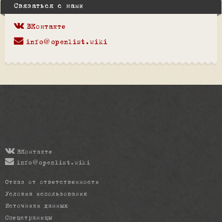
Связаться с нами
ВКонтакте
info@openlist.wiki
ВКонтакте
info@openlist.wiki
Отказ от ответственности
Условия использования
Источники данных
Спецстраницы