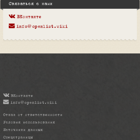
Связаться с нами
ВКонтакте
info@openlist.wiki
ВКонтакте
info@openlist.wiki
Отказ от ответственности
Условия использования
Источники данных
Спецстраницы