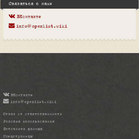
Связаться с нами
ВКонтакте
info@openlist.wiki
ВКонтакте
info@openlist.wiki
Отказ от ответственности
Условия использования
Источники данных
Спецстраницы