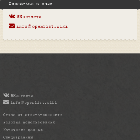
Связаться с нами
ВКонтакте
info@openlist.wiki
ВКонтакте
info@openlist.wiki
Отказ от ответственности
Условия использования
Источники данных
Спецстраницы