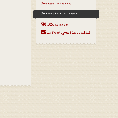
Свежие правки
Связаться с нами
ВКонтакте
info@openlist.wiki