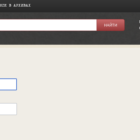
ИСК В АРХИВАХ