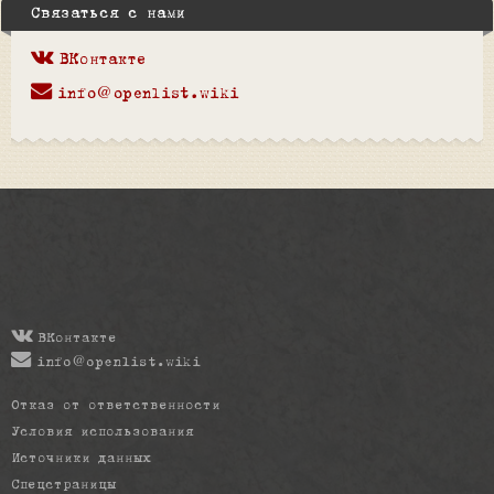
Связаться с нами
ВКонтакте
info@openlist.wiki
ВКонтакте
info@openlist.wiki
Отказ от ответственности
Условия использования
Источники данных
Спецстраницы