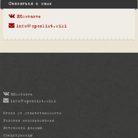
Связаться с нами
ВКонтакте
info@openlist.wiki
ВКонтакте
info@openlist.wiki
Отказ от ответственности
Условия использования
Источники данных
Спецстраницы