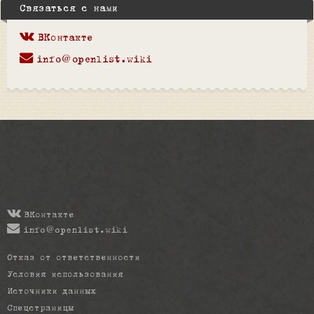
Связаться с нами
ВКонтакте
info@openlist.wiki
ВКонтакте
info@openlist.wiki
Отказ от ответственности
Условия использования
Источники данных
Спецстраницы