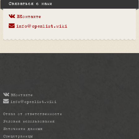
Связаться с нами
ВКонтакте
info@openlist.wiki
ВКонтакте
info@openlist.wiki
Отказ от ответственности
Условия использования
Источники данных
Спецстраницы