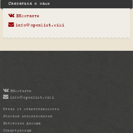
Связаться с нами
ВКонтакте
info@openlist.wiki
ВКонтакте
info@openlist.wiki
Отказ от ответственности
Условия использования
Источники данных
Спецстраницы