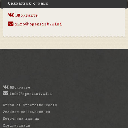
Связаться с нами
ВКонтакте
info@openlist.wiki
ВКонтакте
info@openlist.wiki
Отказ от ответственности
Условия использования
Источники данных
Спецстраницы