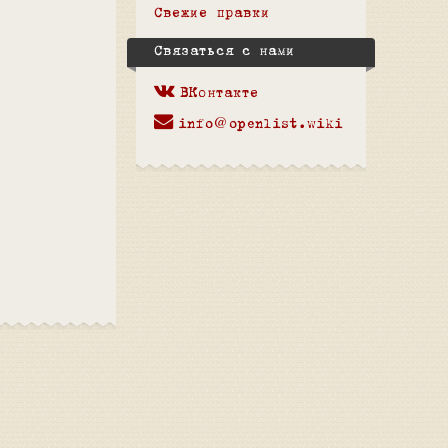
Свежие правки
Связаться с нами
ВКонтакте
info@openlist.wiki