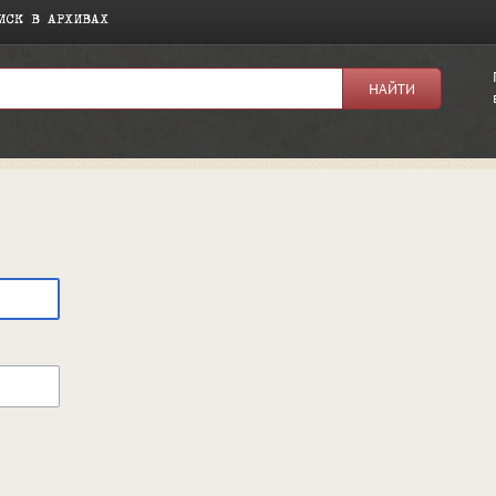
ИСК В АРХИВАХ