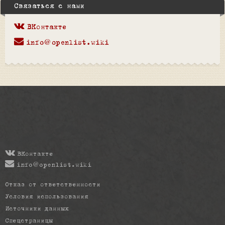
Связаться с нами
ВКонтакте
info@openlist.wiki
ВКонтакте
info@openlist.wiki
Отказ от ответственности
Условия использования
Источники данных
Спецстраницы