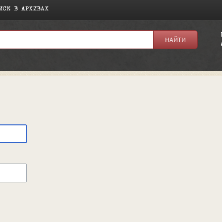
ИСК В АРХИВАХ