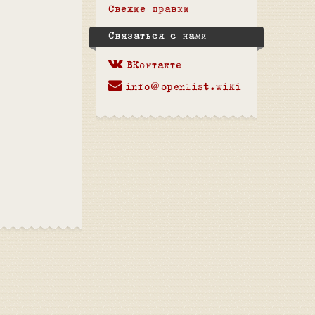
Свежие правки
Связаться с нами
ВКонтакте
info@openlist.wiki