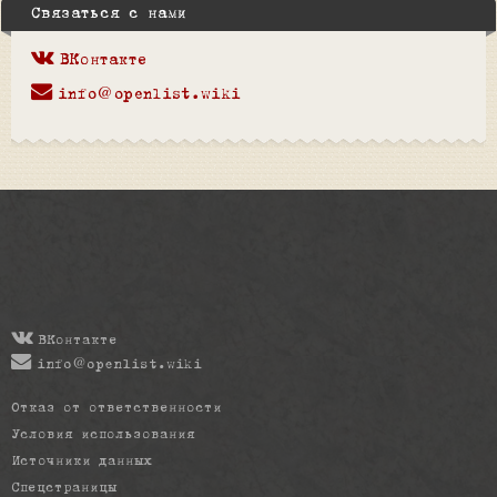
Связаться с нами
ВКонтакте
info@openlist.wiki
ВКонтакте
info@openlist.wiki
Отказ от ответственности
Условия использования
Источники данных
Спецстраницы