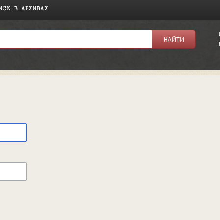
ИСК В АРХИВАХ