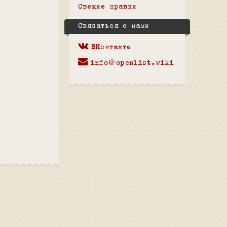
Свежие правки
Связаться с нами
ВКонтакте
info@openlist.wiki