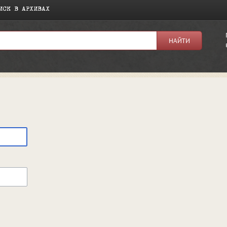
ИСК В АРХИВАХ