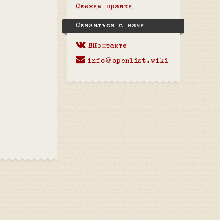
Свежие правки
Связаться с нами
ВКонтакте
info@openlist.wiki