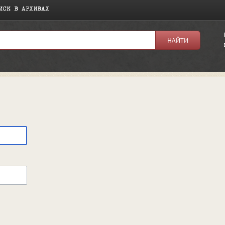
ИСК В АРХИВАХ