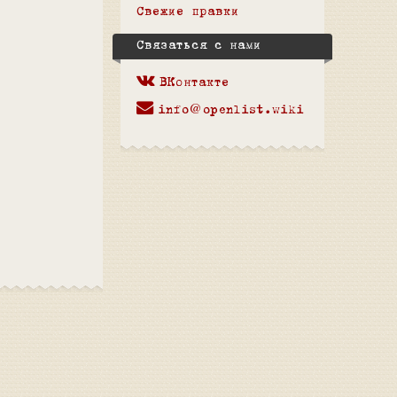
Свежие правки
Связаться с нами
ВКонтакте
info@openlist.wiki