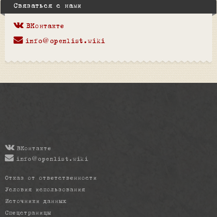
Связаться с нами
ВКонтакте
info@openlist.wiki
ВКонтакте
info@openlist.wiki
Отказ от ответственности
Условия использования
Источники данных
Спецстраницы