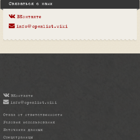
Связаться с нами
ВКонтакте
info@openlist.wiki
ВКонтакте
info@openlist.wiki
Отказ от ответственности
Условия использования
Источники данных
Спецстраницы