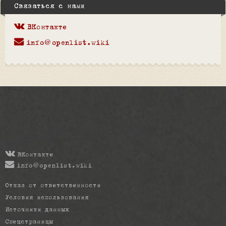
Связаться с нами
ВКонтакте
info@openlist.wiki
ВКонтакте
info@openlist.wiki
Отказ от ответственности
Условия использования
Источники данных
Спецстраницы