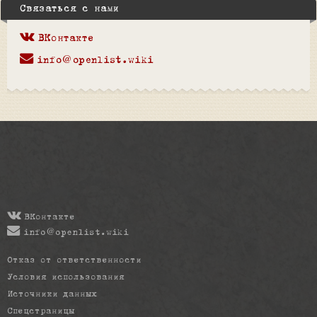
Связаться с нами
ВКонтакте
info@openlist.wiki
ВКонтакте
info@openlist.wiki
Отказ от ответственности
Условия использования
Источники данных
Спецстраницы