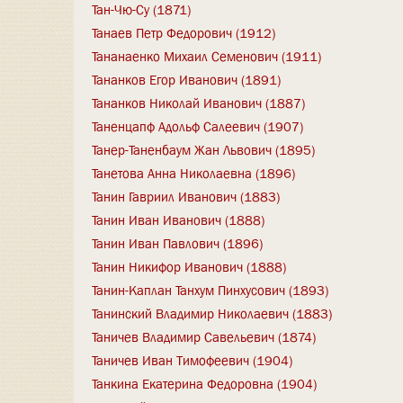
Тан-Чю-Су (1871)
Танаев Петр Федорович (1912)
Тананаенко Михаил Семенович (1911)
Тананков Егор Иванович (1891)
Тананков Николай Иванович (1887)
Таненцапф Адольф Салеевич (1907)
Танер-Таненбаум Жан Львович (1895)
Танетова Анна Николаевна (1896)
Танин Гавриил Иванович (1883)
Танин Иван Иванович (1888)
Танин Иван Павлович (1896)
Танин Никифор Иванович (1888)
Танин-Каплан Танхум Пинхусович (1893)
Танинский Владимир Николаевич (1883)
Таничев Владимир Савельевич (1874)
Таничев Иван Тимофеевич (1904)
Танкина Екатерина Федоровна (1904)