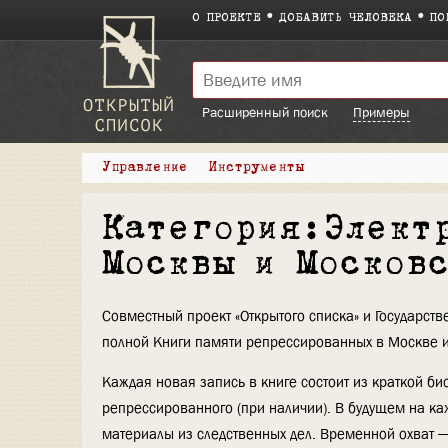
О ПРОЕКТЕ
ДОБАВИТЬ ЧЕЛОВЕКА
ПО
Расширенный поиск
Примеры
Управление
Инструменты
Категория:Элект
Москвы и Москов
Совместный проект «Открытого списка» и Государст
полной Книги памяти репрессированных в Москве и
Каждая новая запись в книге состоит из краткой би
репрессированного (при наличии). В будущем на ка
материалы из следственных дел. Временной охват — 