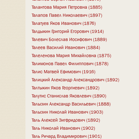
Талантова Мария Петровна (1885)
Талапов Павел Николаевич (1897)
Талатуев Яков Иванович (1876)
Талдыкин Григорий Егорович (1914)
Талевич Болеслав Иосифович (1889)
Талеев Василий Иванович (1884)
Талеленова Мария Михайловна (1875)
Талимонов Павел Филиппович (1878)
Талис Матвей Ефимович (1916)
Талицкий Александр Александрович (1892)
Талтыкин Яков Георгиевич (1892)
Талутис Станислав Яковлевич (1890)
Талызин Александр Васильевич (1888)
Талызин Николай Иванович (1903)
Таль Алексей Зигфридович (1892)
Таль Николай Иванович (1902)
Таль Ричард Владимирович (1901)