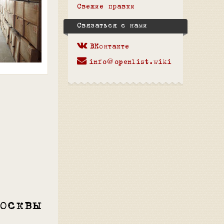
Свежие правки
Связаться с нами
ВКонтакте
info@openlist.wiki
осквы