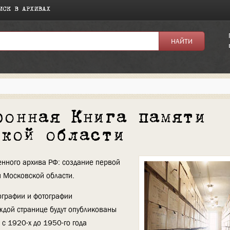
ИСК В АРХИВАХ
ронная Книга памяти
ской области
венного архива РФ: создание первой
 Московской области.
ографии и фотографии
ждой странице будут опубликованы
с 1920-х до 1950-го года