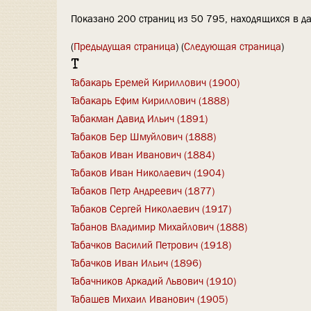
Показано 200 страниц из 50 795, находящихся в да
(
Предыдущая страница
) (
Следующая страница
)
Т
Табакарь Еремей Кириллович (1900)
Табакарь Ефим Кириллович (1888)
Табакман Давид Ильич (1891)
Табаков Бер Шмуйлович (1888)
Табаков Иван Иванович (1884)
Табаков Иван Николаевич (1904)
Табаков Петр Андреевич (1877)
Табаков Сергей Николаевич (1917)
Табанов Владимир Михайлович (1888)
Табачков Василий Петрович (1918)
Табачков Иван Ильич (1896)
Табачников Аркадий Львович (1910)
Табашев Михаил Иванович (1905)