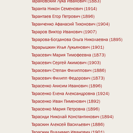
Тарановский Лука Иванович (1883)
Таранта Никон Семенович (1914)
Тарантаев Егор Петрович (1896)
Таранченко Афанасий Тихонович (1904)
Тараров Виктор Иванович (1907)
Тарарова-Богданова Ольга Николаевна (1895)
Тарарышкин Илья Лукьянович (1901)
Тарасевич Мария Тимофеевна (1873)
Тарасевич Сергей Акимович (1903)
Тарасевич Степан Филиппович (1886)
Тарасевич Филипп Федорович (1873)
Тарасенко Анисим Иванович (1896)
Тарасенко Елена Александровна (1924)
Тарасенко Иван Пименович (1892)
Тарасенко Мария Петровна (1896)
Тарасиди Николай Константинович (1894)
Тараскин Алексей Васильевич (1886)
Тараскин Владимир Иванович (1901)