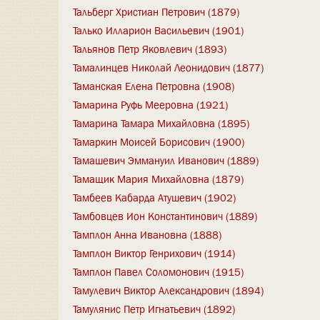
Тальберг Христиан Петрович (1879)
Талько Илларион Васильевич (1901)
Тальянов Петр Яковлевич (1893)
Тамалинцев Николай Леонидович (1877)
Таманская Елена Петровна (1908)
Тамарина Руфь Мееровна (1921)
Тамарина Тамара Михайловна (1895)
Тамаркин Моисей Борисович (1900)
Тамашевич Эммануил Иванович (1889)
Тамащик Мария Михайловна (1879)
Тамбеев Кабарда Атушевич (1902)
Тамбовцев Ион Константинович (1889)
Тамплон Анна Ивановна (1888)
Тамплон Виктор Генрихович (1914)
Тамплон Павел Соломонович (1915)
Тамулевич Виктор Александрович (1894)
Тамулянис Петр Игнатьевич (1892)