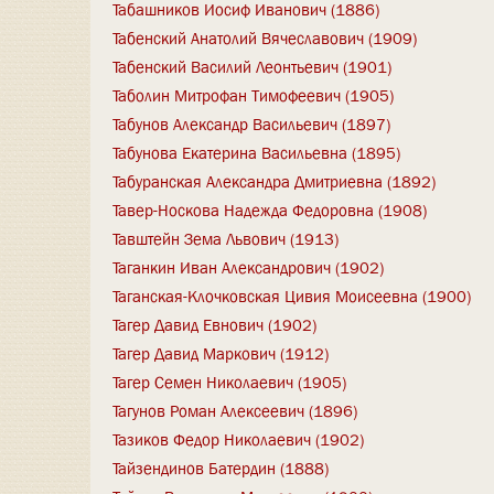
Табашников Иосиф Иванович (1886)
Табенский Анатолий Вячеславович (1909)
Табенский Василий Леонтьевич (1901)
Таболин Митрофан Тимофеевич (1905)
Табунов Александр Васильевич (1897)
Табунова Екатерина Васильевна (1895)
Табуранская Александра Дмитриевна (1892)
Тавер-Носкова Надежда Федоровна (1908)
Тавштейн Зема Львович (1913)
Таганкин Иван Александрович (1902)
Таганская-Клочковская Цивия Моисеевна (1900)
Тагер Давид Евнович (1902)
Тагер Давид Маркович (1912)
Тагер Семен Николаевич (1905)
Тагунов Роман Алексеевич (1896)
Тазиков Федор Николаевич (1902)
Тайзендинов Батердин (1888)