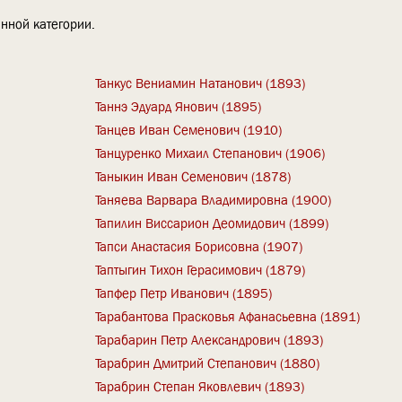
нной категории.
Танкус Вениамин Натанович (1893)
Таннэ Эдуард Янович (1895)
Танцев Иван Семенович (1910)
Танцуренко Михаил Степанович (1906)
Таныкин Иван Семенович (1878)
Таняева Варвара Владимировна (1900)
Тапилин Виссарион Деомидович (1899)
Тапси Анастасия Борисовна (1907)
Таптыгин Тихон Герасимович (1879)
Тапфер Петр Иванович (1895)
Тарабантова Прасковья Афанасьевна (1891)
Тарабарин Петр Александрович (1893)
Тарабрин Дмитрий Степанович (1880)
Тарабрин Степан Яковлевич (1893)