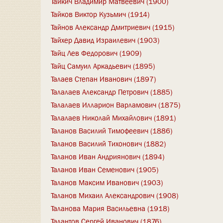
Тайкич Владимир Матвеевич (1900)
Тайков Виктор Кузьмич (1914)
Тайнов Александр Дмитриевич (1915)
Тайхер Давид Израилевич (1903)
Тайц Лев Федорович (1909)
Тайц Самуил Аркадьевич (1895)
Талаев Степан Иванович (1897)
Талалаев Александр Петрович (1885)
Талалаев Илларион Варламович (1875)
Талалаев Николай Михайлович (1891)
Таланов Василий Тимофеевич (1886)
Таланов Василий Тихонович (1882)
Таланов Иван Андриянович (1894)
Таланов Иван Семенович (1905)
Таланов Максим Иванович (1903)
Таланов Михаил Александрович (1908)
Таланова Мария Васильевна (1918)
Талантов Сергей Иванович (1876)