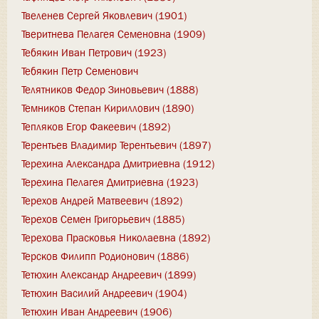
Твеленев Сергей Яковлевич (1901)
Тверитнева Пелагея Семеновна (1909)
Тебякин Иван Петрович (1923)
Тебякин Петр Семенович
Телятников Федор Зиновьевич (1888)
Темников Степан Кириллович (1890)
Тепляков Егор Факеевич (1892)
Терентьев Владимир Терентьевич (1897)
Терехина Александра Дмитриевна (1912)
Терехина Пелагея Дмитриевна (1923)
Терехов Андрей Матвеевич (1892)
Терехов Семен Григорьевич (1885)
Терехова Прасковья Николаевна (1892)
Терсков Филипп Родионович (1886)
Тетюхин Александр Андреевич (1899)
Тетюхин Василий Андреевич (1904)
Тетюхин Иван Андреевич (1906)