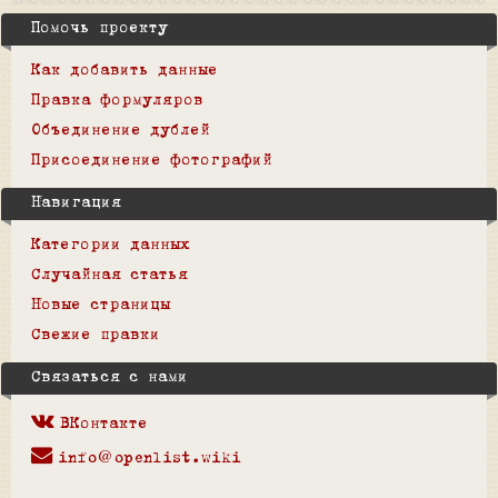
Помочь проекту
Как добавить данные
Правка формуляров
Объединение дублей
Присоединение фотографий
Навигация
Категории данных
Случайная статья
Новые страницы
Свежие правки
Связаться с нами
ВКонтакте
info@openlist.wiki