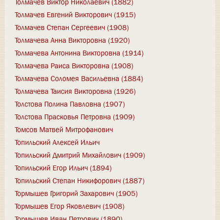
Толмачев Виктор Николаевич (1882)
Толмачев Евгений Викторович (1915)
Толмачев Степан Сергеевич (1908)
Толмачева Анна Викторовна (1920)
Толмачева Антонина Викторовна (1914)
Толмачева Раиса Викторовна (1908)
Толмачева Соломея Васильевна (1884)
Толмачева Таисия Викторовна (1926)
Толстова Полина Павловна (1907)
Толстова Прасковья Петровна (1909)
Томсов Матвей Митрофанович
Топильский Алексей Ильич
Топильский Дмитрий Михайлович (1909)
Топильский Егор Ильич (1894)
Топильский Степан Никифорович (1887)
Тормышев Григорий Захарович (1905)
Тормышев Егор Яковлевич (1908)
Тормышев Иван Петрович (1890)