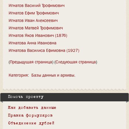
Игнатов Василий Трофимович
Игнатов Ефим Трофимович
Игнатов Иван Алексеевич
Игнатов Матвей Трофимович
Игнатов Яков Иванович (1876)
Игнатова Анна Ивановна
Игнатова Василиса Ефимовна (1927)
(
Предыдущая страница
) (
Следующая страница
)
Категория
:
Базы данных и архивы
Помочь проекту
Как добавить данные
Правка формуляров
Объединение дублей