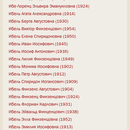
Ибе-Лоренц Эльвира Эмануиловна (1924)
Ибель Агата Александровна (1914)
Ибель Берта Августовна (1930)
Ибель Виктор Финзенцович (1954)
Ибель Елена Спиридоновна (1950)
Ибель Иван Иосифович (1945)
Ибель Иосиф Антонович (1916)
Ибель Лилия Финзенцовна (1949)
Ибель Моника Иосифовна (1902)
Ибель Петр Августович (1912)
Ибель Спиридон Иогансович (1909)
Ибель Финзенс Августович (1904)
Ибель Финзенц Финзенцович (1924)
Ибель Флориан Карлович (1931)
Ибель Эйвальд Финценцович (1938)
Ибель Элла Финзенцовна (1952)
Ибель Эмилия Иосифовна (1913)