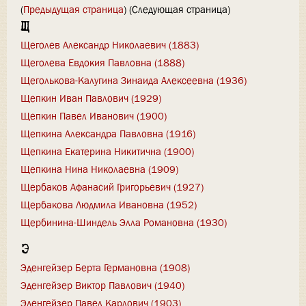
(
Предыдущая страница
) (Следующая страница)
Щ
Щеголев Александр Николаевич (1883)
Щеголева Евдокия Павловна (1888)
Щеголькова-Калугина Зинаида Алексеевна (1936)
Щепкин Иван Павлович (1929)
Щепкин Павел Иванович (1900)
Щепкина Александра Павловна (1916)
Щепкина Екатерина Никитична (1900)
Щепкина Нина Николаевна (1909)
Щербаков Афанасий Григорьевич (1927)
Щербакова Людмила Ивановна (1952)
Щербинина-Шиндель Элла Романовна (1930)
Э
Эденгейзер Берта Германовна (1908)
Эденгейзер Виктор Павлович (1940)
Эденгейзер Павел Карлович (1903)