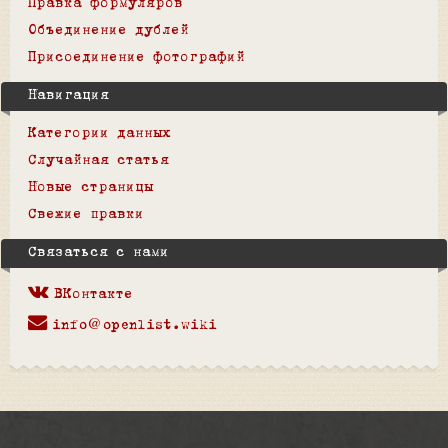
Правка формуляров
Объединение дублей
Присоединение фотографий
Навигация
Категории данных
Случайная статья
Новые страницы
Свежие правки
Связаться с нами
ВКонтакте
info@openlist.wiki